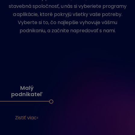
stavebná spoločnosť, u nás si vyberiete programy
a aplikácie, ktoré pokryjú všetky vaše potreby.
Vyberte si to, čo najlepšie vyhovuje vášmu
podnikaniu, a začnite napredovať s nami.
Malý
podnikateľ
Zistiť viac