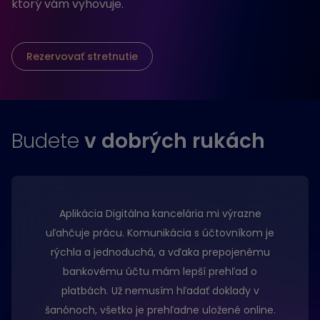
ktorý vám vyhovuje.
Rezervovať stretnutie
Budete
v dobrých rukách
Aplikácia Digitálna kancelária mi výrazne
uľahčuje prácu. Komunikácia s účtovníkom je
rýchla a jednoduchá, a vďaka prepojenému
bankovému účtu mám lepší prehľad o
platbách. Už nemusím hľadať doklady v
šanónoch, všetko je prehľadne uložené online.