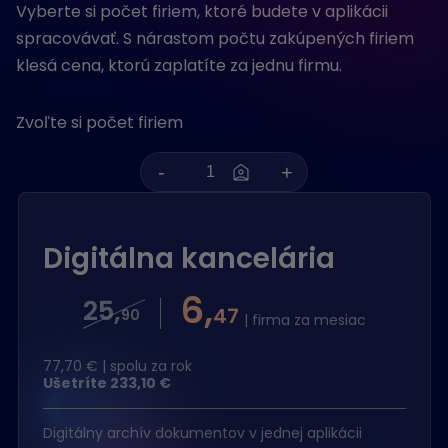
Vyberte si počet firiem, ktoré budete v aplikácii
spracovávať. S nárastom počtu zakúpených firiem
klesá cena, ktorú zaplatíte za jednu firmu.
Zvoľte si počet firiem
Digitálna kancelária
6,
25,
47
90
| firma za mesiac
77,70
€ | spolu za rok
Ušetríte
233,10
€
Digitálny archív dokumentov v jednej aplikácii