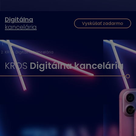
Digitálna
Vyskúšať zadarmo
kancelária
KROS Digitálna kancelária
KROS
Digitálna kancelária