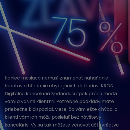
Koniec mesiaca nemusí znamenať naháňanie
klientov a hľadanie chýbajúcich dokladov. KROS
Digitálna kancelária zjednoduší spoluprácu medzi
vami a vašimi klientmi. Potrebné podklady máte
priebežne k dispozícii, viete, čo vám ešte chýba, a
klienti vám ich môžu posielať bez návštevy
kancelárie. Vy sa tak môžete venovať účtovníctvu.