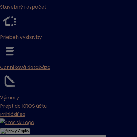
Stavebný rozpočet
Priebeh výstavby
Cenníková databáza
Výmery
Prejsť do KROS účtu
Prihlásiť sa
Appky