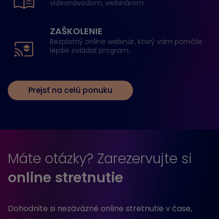
videonávodom, webinárom.
ZAŠKOLENIE
Bezplatný online webinár, ktorý vám pomôže
lepšie ovládať program.
Prejsť na celú ponuku
Máte otázky? Zarezervujte si
online stretnutie
Dohodnite si nezáväzné online stretnutie v čase,