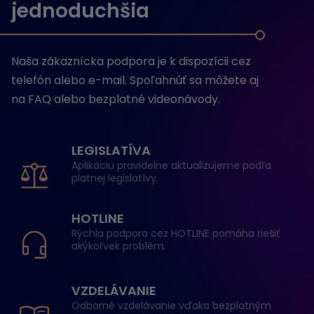
jednoduchšia
Naša zákaznícka podpora je k dispozícii cez
telefón alebo e-mail. Spoľahnúť sa môžete aj
na FAQ alebo bezplatné videonávody.
LEGISLATÍVA
Aplikáciu pravidelne aktualizujeme podľa
platnej legislatívy.
HOTLINE
Rýchla podpora cez HOTLINE pomáha riešiť
akýkoľvek problém.
VZDELÁVANIE
Odborné vzdelávanie vďaka bezplatným