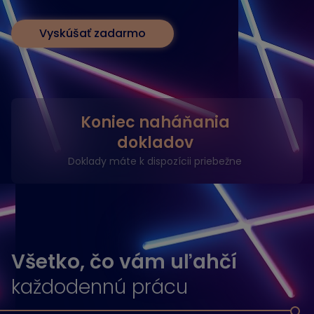
Vyskúšať zadarmo
Koniec naháňania
dokladov
Doklady máte k dispozícii priebežne
Všetko, čo vám uľahčí
každodennú prácu