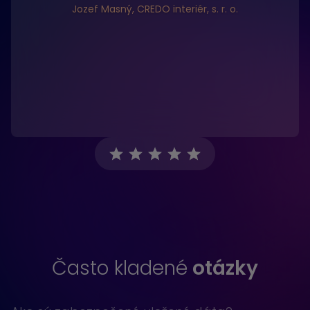
Jozef Masný, CREDO interiér, s. r. o.
Často kladené
otázky