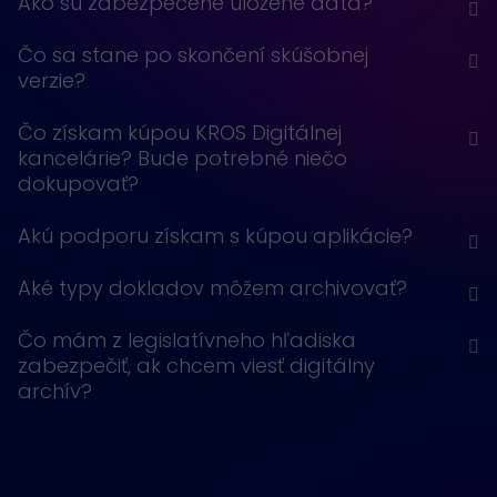
Ako sú zabezpečené uložené dáta?
Čo sa stane po skončení skúšobnej
verzie?
Čo získam kúpou KROS Digitálnej
kancelárie? Bude potrebné niečo
dokupovať?
Akú podporu získam s kúpou aplikácie?
Aké typy dokladov môžem archivovať?
Čo mám z legislatívneho hľadiska
zabezpečiť, ak chcem viesť digitálny
archív?