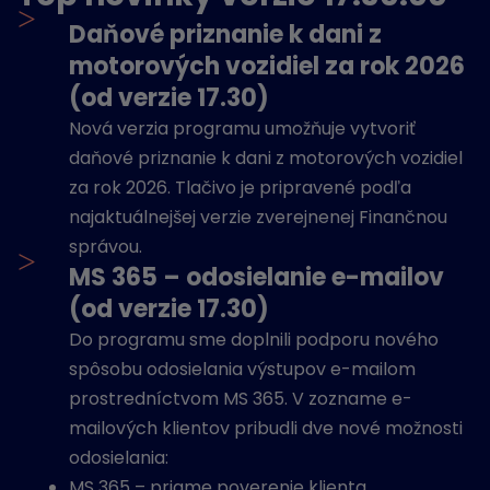
>
Daňové priznanie k dani z
motorových vozidiel za rok 2026
(od verzie 17.30)
Nová verzia programu umožňuje vytvoriť
daňové priznanie k dani z motorových vozidiel
za rok 2026. Tlačivo je pripravené podľa
najaktuálnejšej verzie zverejnenej Finančnou
správou.
>
MS 365 – odosielanie e-mailov
(od verzie 17.30)
Do programu sme doplnili podporu nového
spôsobu odosielania výstupov e-mailom
prostredníctvom MS 365. V zozname e-
mailových klientov pribudli dve nové možnosti
odosielania:
MS 365 – priame poverenie klienta,