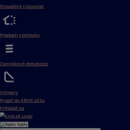
Stavebný rozpočet
Priebeh výstavby
Cenníková databáza
Výmery
Prejsť do KROS účtu
Prihlásiť sa
Appky