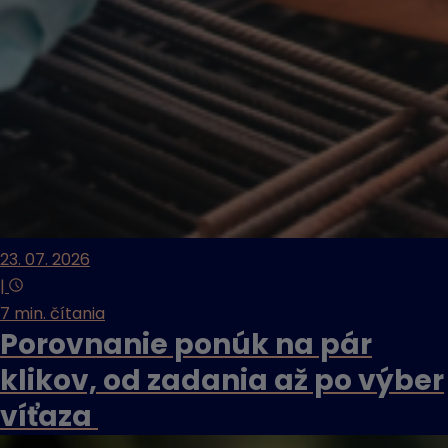
23. 07. 2026
|
7 min. čítania
Porovnanie ponúk na pár
klikov, od zadania až po výber
víťaza