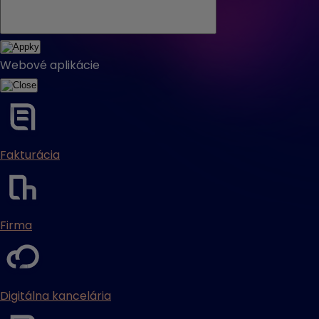
Webové aplikácie
Fakturácia
Firma
Digitálna kancelária