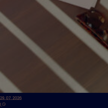
29. 07. 2026
|