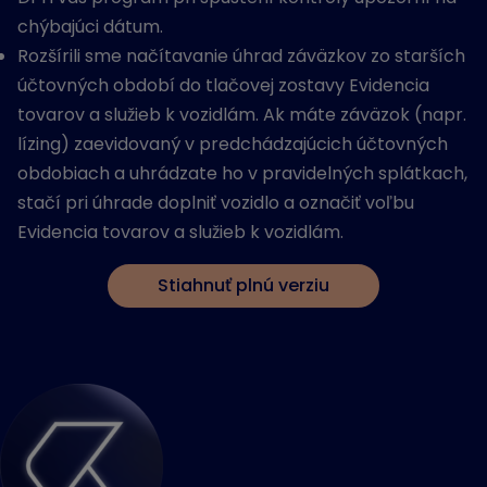
chýbajúci dátum.
Rozšírili sme načítavanie úhrad záväzkov zo starších
účtovných období do tlačovej zostavy Evidencia
tovarov a služieb k vozidlám. Ak máte záväzok (napr.
lízing) zaevidovaný v predchádzajúcich účtovných
obdobiach a uhrádzate ho v pravidelných splátkach,
stačí pri úhrade doplniť vozidlo a označiť voľbu
Evidencia tovarov a služieb k vozidlám.
Stiahnuť plnú verziu