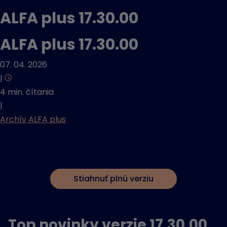
ALFA plus 17.30.00
ALFA plus 17.30.00
07. 04. 2026
|
4 min. čítania
|
Archív ALFA plus
Stiahnuť plnú verziu
Top novinky verzie 17.30.00