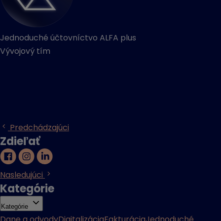
Jednoduché účtovníctvo ALFA plus
Vývojový tím
Predchádzajúci
Zdieľať
Nasledujúci
Kategórie
Kategórie
Dane a odvody
Digitalizácia
Fakturácia
Jednoduché