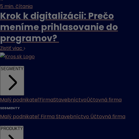
5 min. čítania
Krok k digitalizácii: Prečo
meníme prihlasovanie do
programov?
Zistiť viac
SEGMENTY
Malý podnikateľ
Firma
Stavebníctvo
Účtovná firma
SEGMENTY
Malý podnikateľ
Firma
Stavebníctvo
Účtovná firma
PRODUKTY