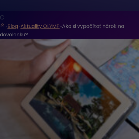
Blog
Aktuality OLYMP
Ako si vypočítať nárok na
dovolenku?