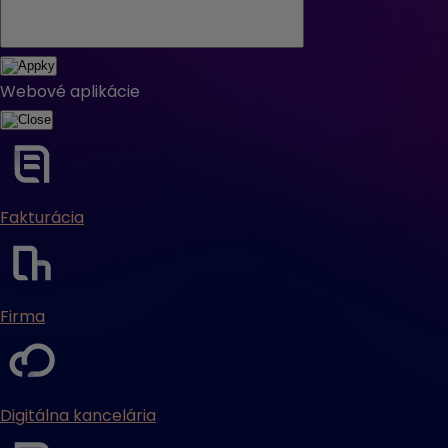
Webové aplikácie
Fakturácia
Firma
Digitálna kancelária