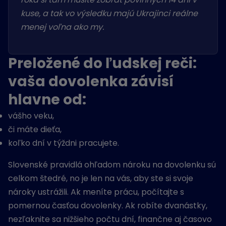
kuse, a tak vo výsledku majú Ukrajinci reálne
menej voľna ako my.
Preložené do ľudskej reči:
vaša dovolenka závisí
hlavne od:
vášho veku,
či máte dieťa,
koľko dní v týždni pracujete.
Slovenské pravidlá ohľadom nároku na dovolenku sú
celkom štedré, no je len na vás, aby ste si svoje
nároky ustrážili. Ak meníte prácu, počítajte s
pomernou časťou dovolenky. Ak robíte dvanástky,
nezľaknite sa nižšieho počtu dní, finančne aj časovo