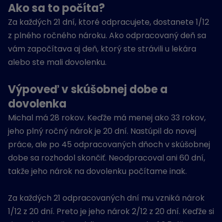
Ako sa to počíta?
Za každých 21 dní, ktoré odpracujete, dostanete 1/12
z plného ročného nároku. Ako odpracovaný deň sa
vám započítava aj deň, ktorý ste strávili u lekára
alebo ste mali dovolenku.
Výpoveď v skúšobnej dobe a
dovolenka
Michal má 28 rokov. Keďže má menej ako 33 rokov,
jeho plný ročný nárok je 20 dní. Nastúpil do novej
práce, ale po 45 odpracovaných dňoch v skúšobnej
dobe sa rozhodol skončiť. Neodpracoval ani 60 dní,
takže jeho nárok na dovolenku počítame inak.
Za každých 21 odpracovaných dní mu vzniká nárok
1/12 z 20 dní. Preto je jeho nárok 2/12 z 20 dní. Keďže si