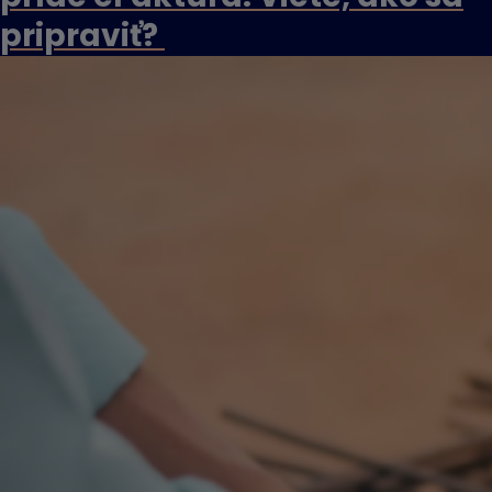
pripraviť?