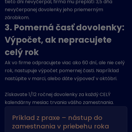
tieto dni nevyčerpal, firma mu preplatí 3,5 dňa
nevyčerpanej dovolenky jeho priemerným
zárobkom.
3. Pomerná časť dovolenky:
Výpočet, ak nepracujete
celý rok
Ak vo firme odpracujete viac ako 60 dní, ale nie celý
rok, nastupuje výpočet pomernej časti. Napríklad
nastúpite v marci, alebo dáte výpoveď v októbri.
Získavate 1/12 ročnej dovolenky za každý CELÝ
kalendárny mesiac trvania vášho zamestnania.
Príklad z praxe – nástup do
zamestnania v priebehu roka