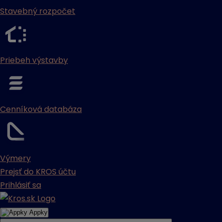
Stavebný rozpočet
Priebeh výstavby
Cenníková databáza
Výmery
Prejsť do KROS účtu
Prihlásiť sa
Appky