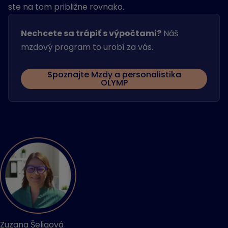
ste na tom približne rovnako.
Nechcete sa trápiť s výpočtami?
Náš
mzdový program to urobí za vás.
Spoznajte Mzdy a personalistika
OLYMP
Zuzana Šeligová