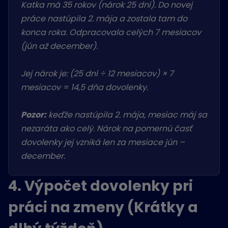
Katka má 35 rokov (nárok 25 dní). Do novej
práce nastúpila 2. mája a zostala tam do
konca roka. Odpracovala celých 7 mesiacov
(jún až december).
Jej nárok je: (25 dní ÷ 12 mesiacov) × 7
mesiacov = 14,5 dňa dovolenky.
Pozor:
keďže nastúpila 2. mája, mesiac máj sa
nezaráta ako celý. Nárok na pomernú časť
dovolenky jej vzniká len za mesiace jún –
december.
4. Výpočet dovolenky pri
práci na zmeny (Krátky a