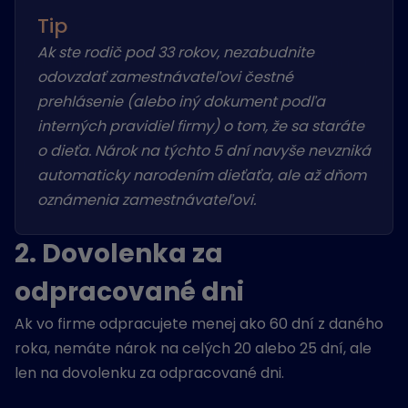
Tip
Ak ste rodič pod 33 rokov, nezabudnite
odovzdať zamestnávateľovi čestné
prehlásenie (alebo iný dokument podľa
interných pravidiel firmy) o tom, že sa staráte
o dieťa. Nárok na týchto 5 dní navyše nevzniká
automaticky narodením dieťaťa, ale až dňom
oznámenia zamestnávateľovi.
2. Dovolenka za
odpracované dni
Ak vo firme odpracujete menej ako 60 dní z daného
roka, nemáte nárok na celých 20 alebo 25 dní, ale
len na dovolenku za odpracované dni.