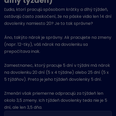
dlhý týždeň)
Ľudia, ktorí pracujú spôsobom krátky a dlhý týždeň,
ostávajú často zaskočení, že na páske vidia len 14 dní
dovolenky namiesto 20? Je to tak správne?
Áno, takýto nárok je správny. Ak pracujete na zmeny
(napr. 12-tky), váš nárok na dovolenku sa
prepočítava inak.
Zamestnanec, ktorý pracuje 5 dní v týždni má nárok
na dovolenku 20 dní (5 x 4 týždne) alebo 25 dní (5 x
5 týždňov). Preto je jeho týždeň dovolenky 5 dní.
Zmenári však priemerne odpracujú za týždeň len
okolo 3,5 zmeny. Ich týždeň dovolenky teda nie je 5
dní, ale len 3,5 dňa.