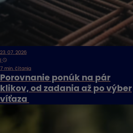
23. 07. 2026
|
7 min. čítania
Porovnanie ponúk na pár
klikov, od zadania až po výber
víťaza