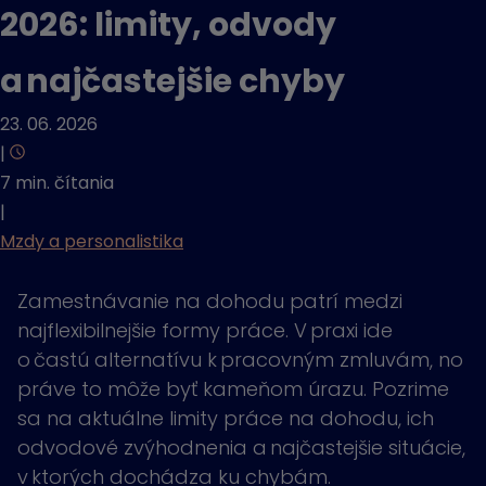
2026: limity, odvody
a najčastejšie chyby
23. 06. 2026
|
7 min. čítania
|
Mzdy a personalistika
Zamestnávanie na dohodu patrí medzi
najflexibilnejšie formy práce. V praxi ide
o častú alternatívu k pracovným zmluvám, no
práve to môže byť kameňom úrazu. Pozrime
sa na aktuálne limity práce na dohodu, ich
odvodové zvýhodnenia a najčastejšie situácie,
v ktorých dochádza ku chybám.