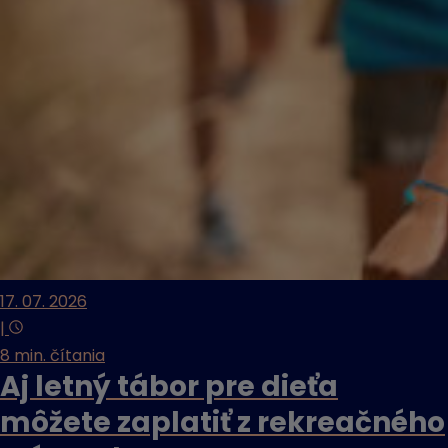
17. 07. 2026
|
8 min. čítania
Aj letný tábor pre dieťa
môžete zaplatiť z rekreačného