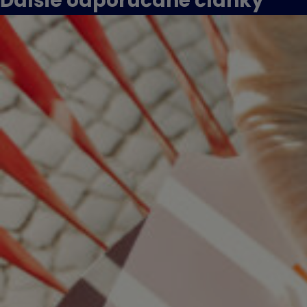
Ďalšie odporúčané
články