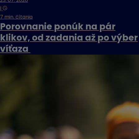
23. 07. 2026
|
7 min. čítania
Porovnanie ponúk na pár
klikov, od zadania až po výber
víťaza