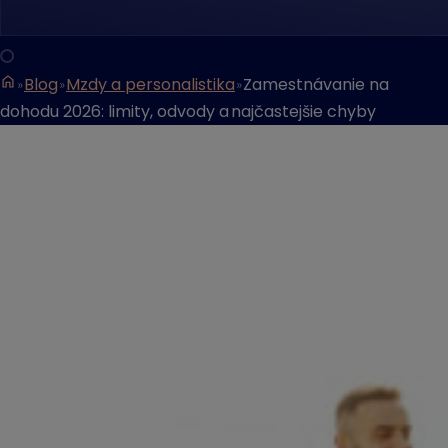
Blog
Mzdy a personalistika
Zamestnávanie na
dohodu 2026: limity, odvody a najčastejšie chyby