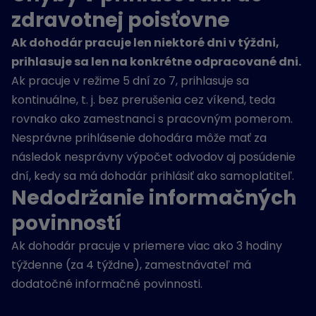
zdravotnej poisťovne
Ak dohodár pracuje len niektoré dni v týždni,
prihlasuje sa len na konkrétne odpracované dni.
Ak pracuje v režime 5 dní zo 7, prihlasuje sa
kontinuálne, t. j. bez prerušenia cez víkend, teda
rovnako ako zamestnanci s pracovným pomerom.
Nesprávne prihlásenie dohodára môže mať za
následok nesprávny výpočet odvodov aj posúdenie
dní, kedy sa má dohodár prihlásiť ako samoplatiteľ.
Nedodržanie informačných
povinností
Ak dohodár pracuje v priemere viac ako 3 hodiny
týždenne (za 4 týždne), zamestnávateľ má
dodatočné informačné povinnosti.