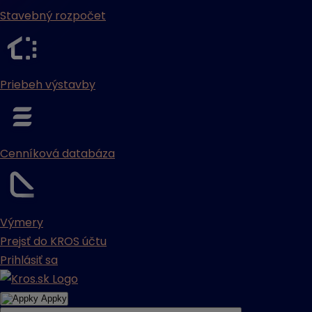
Stavebný rozpočet
Priebeh výstavby
Cenníková databáza
Výmery
Prejsť do KROS účtu
Prihlásiť sa
Appky