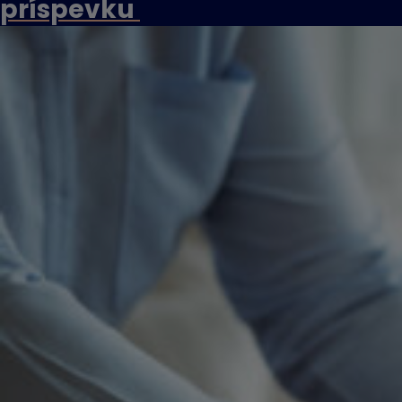
príspevku