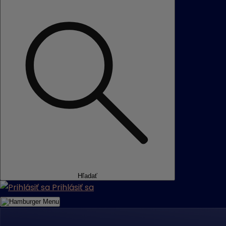
Hľadať
Prihlásiť sa
Menu