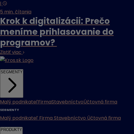
|
5 min. čítania
Krok k digitalizácii: Prečo
meníme prihlasovanie do
programov?
Zistiť viac
SEGMENTY
Malý podnikateľ
Firma
Stavebníctvo
Účtovná firma
SEGMENTY
Malý podnikateľ
Firma
Stavebníctvo
Účtovná firma
PRODUKTY