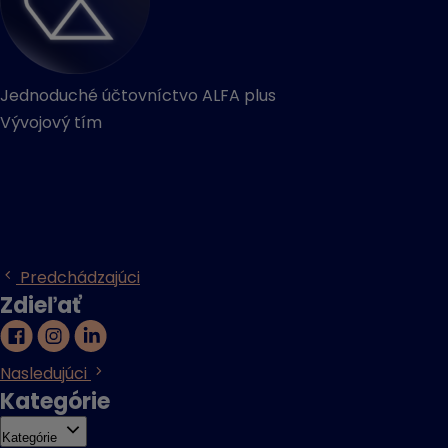
Jednoduché účtovníctvo ALFA plus
Vývojový tím
Predchádzajúci
Zdieľať
Nasledujúci
Kategórie
Kategórie