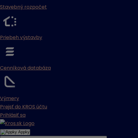
Stavebný rozpočet
Priebeh výstavby
Cenníková databáza
Výmery
Prejsť do KROS účtu
Prihlásiť sa
Appky