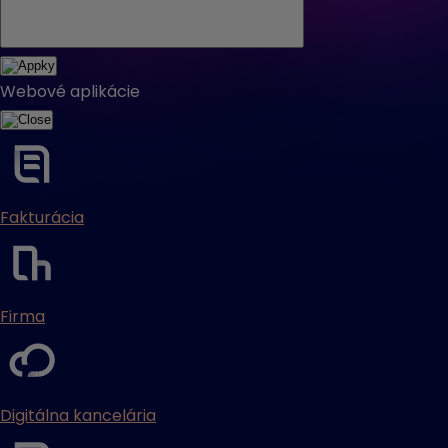
Webové aplikácie
Fakturácia
Firma
Digitálna kancelária