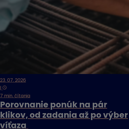
23. 07. 2026
|
7 min. čítania
Porovnanie ponúk na pár
klikov, od zadania až po výber
víťaza