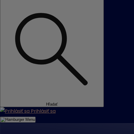
Hľadať
Prihlásiť sa
Menu