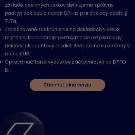
základe povinných textov definujeme správny
podtyp dokladu a riadok DPH aj pre doklady podľa §
7, 7a.
Zadefinované zaokrúhlenie na dokladoch v KROS
Digitálnej kancelárii importujeme do rozpisu sumy
dokladu ako centový rozdiel. Podporené sú doklady v
mene EUR.
Oprava načítania výdavkov z účtovníctva do DPFO
B.
Stiahnuť plnú verziu