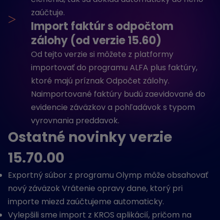
zaúčtuje.
>
Import faktúr s odpočtom
zálohy (od verzie 15.60)
Od tejto verzie si môžete z platformy
importovať do programu ALFA plus faktúry,
ktoré majú príznak Odpočet zálohy.
Naimportované faktúry budú zaevidované do
evidencie záväzkov a pohľadávok s typom
vyrovnania preddavok.
Ostatné novinky verzie
15.70.00
Exportný súbor z programu Olymp môže obsahovať
nový záväzok Vrátenie opravy dane, ktorý pri
importe miezd zaúčtujeme automaticky.
Vylepšili sme import z KROS aplikácií, pričom na