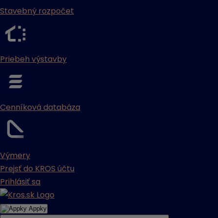
Stavebný rozpočet
Priebeh výstavby
Cenníková databáza
Výmery
Prejsť do KROS účtu
Prihlásiť sa
Appky