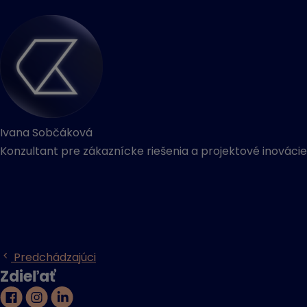
Ivana Sobčáková
Konzultant pre zákaznícke riešenia a projektové inovácie
Predchádzajúci
Zdieľať