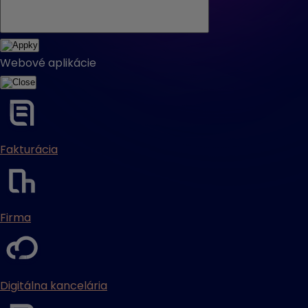
Webové aplikácie
Fakturácia
Firma
Digitálna kancelária