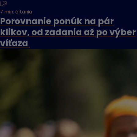
|
7 min. čítania
Porovnanie ponúk na pár
klikov, od zadania až po výber
víťaza