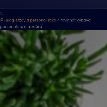
Blog
Mzdy a personalistika
“Povinná” výbava
personalistu a mzdára