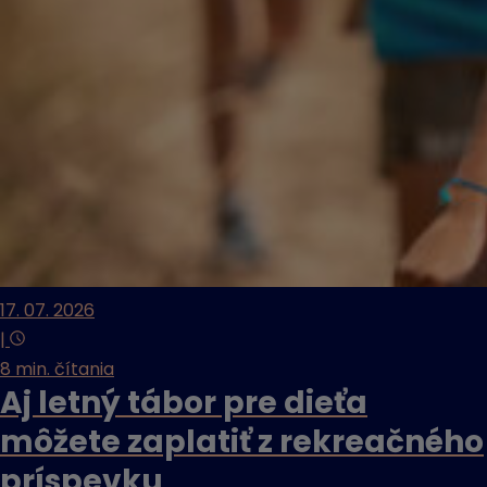
17. 07. 2026
|
8 min. čítania
Aj letný tábor pre dieťa
môžete zaplatiť z rekreačného
príspevku