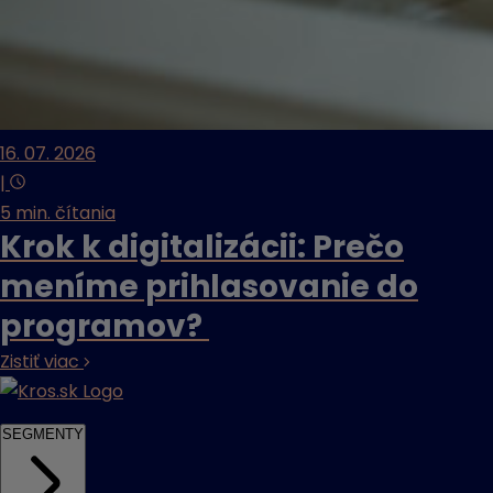
16. 07. 2026
|
5 min. čítania
Krok k digitalizácii: Prečo
meníme prihlasovanie do
programov?
Zistiť viac
SEGMENTY