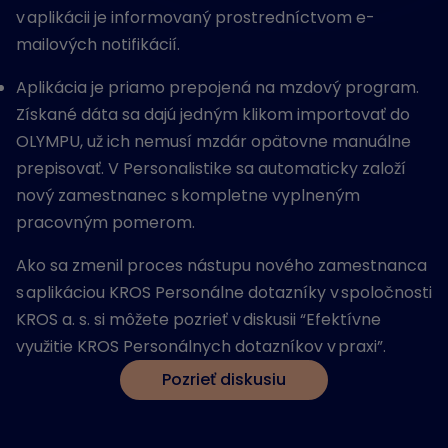
v aplikácii je informovaný prostredníctvom e-
mailových notifikácií.
Aplikácia je priamo prepojená na mzdový program.
Získané dáta sa dajú jedným klikom importovať do
OLYMPU, už ich nemusí mzdár opätovne manuálne
prepisovať. V Personalistike sa automaticky založí
nový zamestnanec s kompletne vyplneným
pracovným pomerom.
Ako sa zmenil proces nástupu nového zamestnanca
s aplikáciou KROS Personálne dotazníky v spoločnosti
KROS a. s. si môžete pozrieť v diskusii “Efektívne
využitie KROS Personálnych dotazníkov v praxi”.
Pozrieť diskusiu