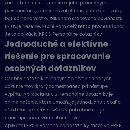
zamestnanca oboznámite s jeho pracovnými
povinnosťami, zamestnávateľ musí zabezpečiť, aby
boli splnené všetky zákonom stanovené povinnosti.
Existuje riešenie, ktoré vám celý tento proces uľahčí.
Je to aplikácia KROS Personálne dotazníky.
Jednoduché a efektívne
riešenie pre spracovanie
osobných dotazníkov
Osobný dotazník je jedným z prvých dôležitých
dokumentov, ktorý zamestnanec pri nástupe
vypĺňa. Aplikácia KROS Personálne dotazníky je
online riešenie, ktoré umožňuje jednoducho získať a
efektívne spracovať všetky potrebné údaje
o nastupujúcom zamestnancovi.
Aplikáciu KROS Personálne dotazníky môže vo FREE