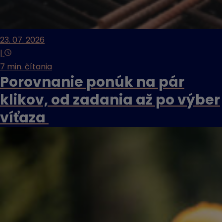
23. 07. 2026
|
7 min. čítania
Porovnanie ponúk na pár
klikov, od zadania až po výber
víťaza