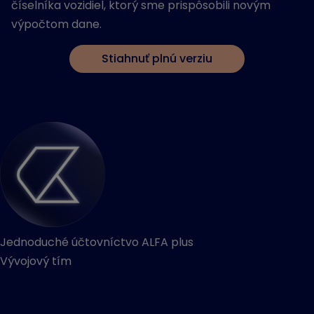
číselníka vozidiel, ktorý sme prispôsobili novým
výpočtom dane.
Stiahnuť plnú verziu
Jednoduché účtovníctvo ALFA plus
Vývojový tím