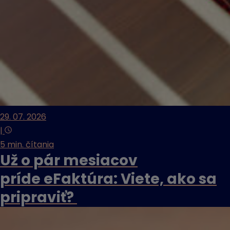
29. 07. 2026
|
5 min. čítania
Už o pár mesiacov
príde eFaktúra: Viete, ako sa
pripraviť?