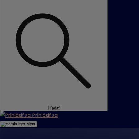
Hľadať
Prihlásiť sa
Menu