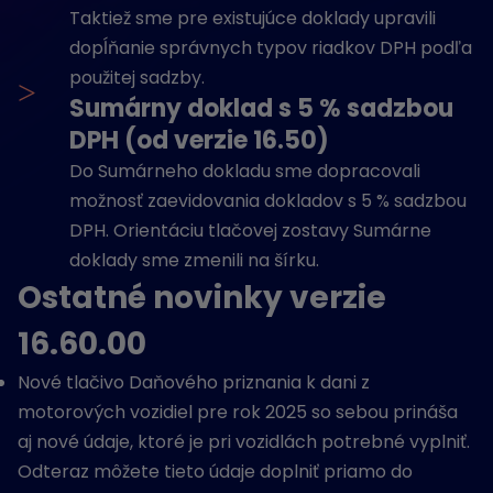
Taktiež sme pre existujúce doklady upravili
dopĺňanie správnych typov riadkov DPH podľa
použitej sadzby.
>
Sumárny doklad s 5 % sadzbou
DPH (od verzie 16.50)
Do Sumárneho dokladu sme dopracovali
možnosť zaevidovania dokladov s 5 % sadzbou
DPH. Orientáciu tlačovej zostavy Sumárne
doklady sme zmenili na šírku.
Ostatné novinky verzie
16.60.00
Nové tlačivo Daňového priznania k dani z
motorových vozidiel pre rok 2025 so sebou prináša
aj nové údaje, ktoré je pri vozidlách potrebné vyplniť.
Odteraz môžete tieto údaje doplniť priamo do