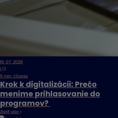
16. 07. 2026
|
5 min. čítania
Krok k digitalizácii: Prečo
meníme prihlasovanie do
programov?
Zistiť viac