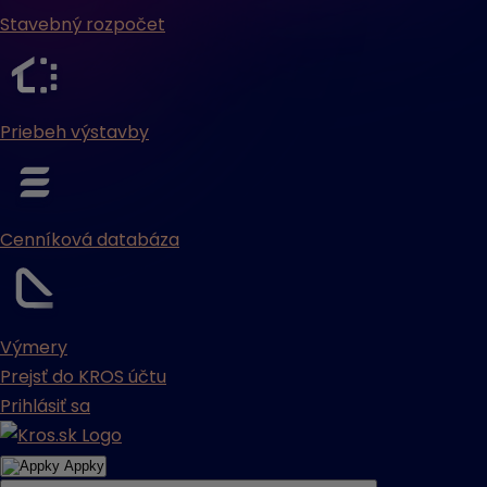
Stavebný rozpočet
Priebeh výstavby
Cenníková databáza
Výmery
Prejsť do KROS účtu
Prihlásiť sa
Appky