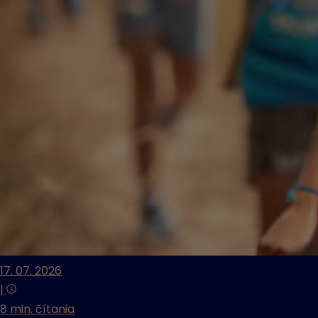
17. 07. 2026
|
8 min. čítania