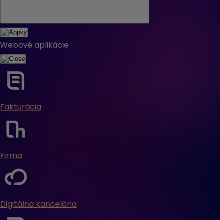
Webové aplikácie
Fakturácia
Firma
Digitálna kancelária