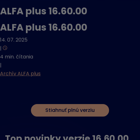
ALFA plus 16.60.00
ALFA plus 16.60.00
14. 07. 2025
|
4 min. čítania
|
Archív ALFA plus
Stiahnuť plnú verziu
Top novinky verzie 16.60.00