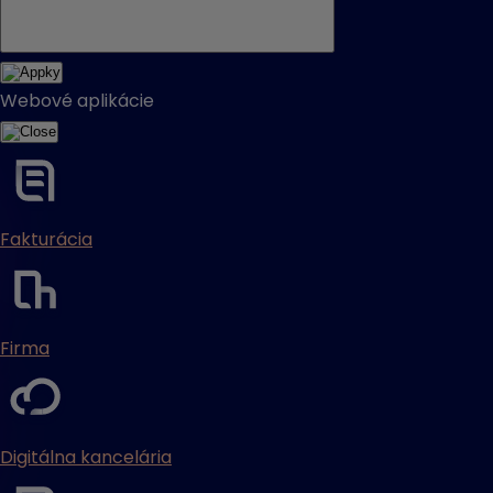
Webové aplikácie
Fakturácia
Firma
Digitálna kancelária