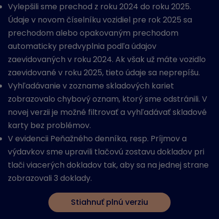
Vylepšili sme prechod z roku 2024 do roku 2025.
Údaje v novom číselníku vozidiel pre rok 2025 sa
prechodom alebo opakovaným prechodom
automaticky predvyplnia podľa údajov
zaevidovaných v roku 2024. Ak však už máte vozidlo
zaevidované v roku 2025, tieto údaje sa neprepíšu.
Vyhľadávanie v zozname skladových kariet
zobrazovalo chybový oznam, ktorý sme odstránili. V
novej verzii je možné filtrovať a vyhľadávať skladové
karty bez problémov.
V evidencii Peňažného denníka, resp. Príjmov a
výdavkov sme upravili tlačovú zostavu dokladov pri
tlači viacerých dokladov tak, aby sa na jednej strane
zobrazovali 3 doklady.
Stiahnuť plnú verziu