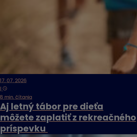
17. 07. 2026
|
8 min. čítania
Aj letný tábor pre dieťa
môžete zaplatiť z rekreačného
príspevku