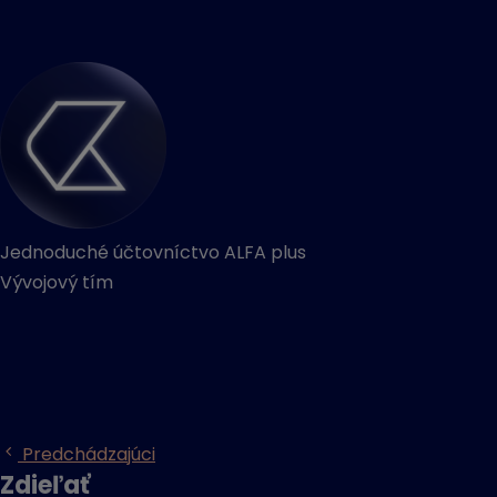
Jednoduché účtovníctvo ALFA plus
Vývojový tím
Predchádzajúci
Zdieľať