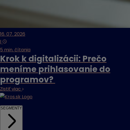
16. 07. 2026
|
5 min. čítania
Krok k digitalizácii: Prečo
meníme prihlasovanie do
programov?
Zistiť viac
SEGMENTY