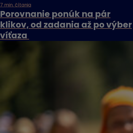
7 min. čítania
Porovnanie ponúk na pár
klikov, od zadania až po výber
víťaza