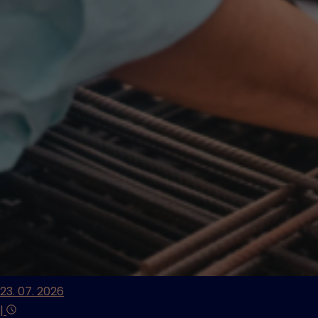
23. 07. 2026
|