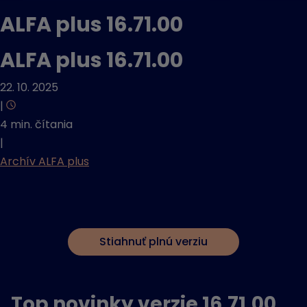
ALFA plus 16.71.00
ALFA plus 16.71.00
22. 10. 2025
|
4 min. čítania
|
Archív ALFA plus
Stiahnuť plnú verziu
Top novinky verzie 16.71.00