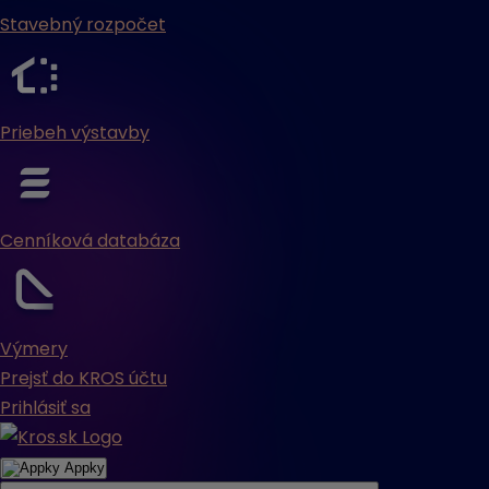
Stavebný rozpočet
Priebeh výstavby
Cenníková databáza
Výmery
Prejsť do KROS účtu
Prihlásiť sa
Appky