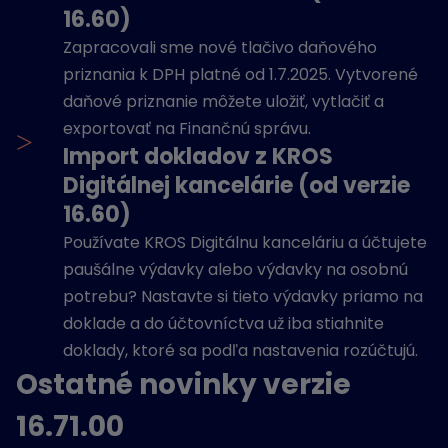
16.60)
Zapracovali sme nové tlačivo daňového
priznania k DPH platné od 1.7.2025. Vytvorené
daňové priznanie môžete uložiť, vytlačiť a
exportovať na Finančnú správu.
>
Import dokladov z KROS
Digitálnej kancelárie (od verzie
16.60)
Používate KROS Digitálnu kanceláriu a účtujete
paušálne výdavky alebo výdavky na osobnú
potrebu? Nastavte si tieto výdavky priamo na
doklade a do účtovníctva už iba stiahnite
doklady, ktoré sa podľa nastavenia rozúčtujú.
Ostatné novinky verzie
16.71.00