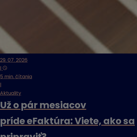
29. 07. 2026
|
5 min. čítania
|
Aktuality
Už o pár mesiacov
príde eFaktúra: Viete, ako sa