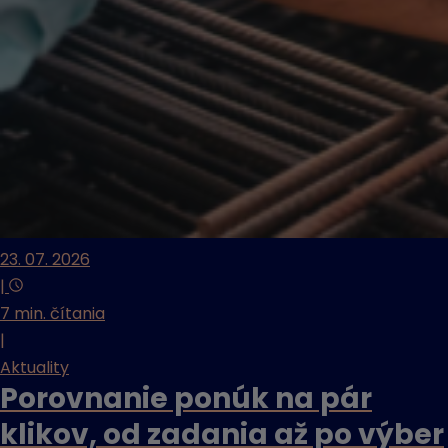
23. 07. 2026
|
7 min. čítania
|
Aktuality
Porovnanie ponúk na pár
klikov, od zadania až po výber