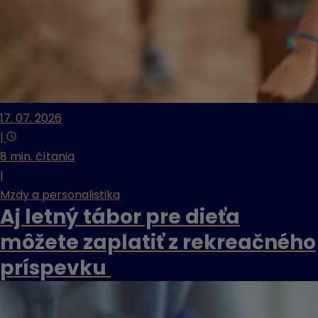
17. 07. 2026
|
8 min. čítania
|
Mzdy a personalistika
Aj letný tábor pre dieťa
môžete zaplatiť z rekreačného
príspevku