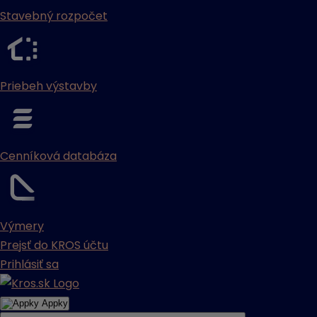
Stavebný rozpočet
Priebeh výstavby
Cenníková databáza
Výmery
Prejsť do KROS účtu
Prihlásiť sa
Appky