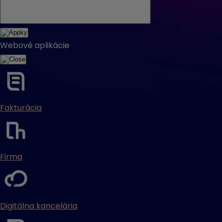
Webové aplikácie
Fakturácia
Firma
Digitálna kancelária