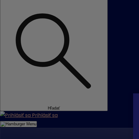
Hľadať
Prihlásiť sa
Menu