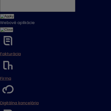
Webové aplikácie
Fakturácia
Firma
Digitálna kancelária