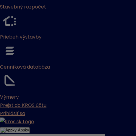
Stavebný rozpočet
Priebeh výstavby
Cenníková databáza
Výmery
Prejsť do KROS účtu
Prihlásiť sa
Appky