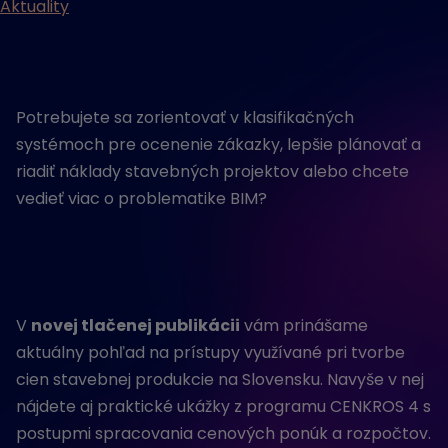
Aktuality
Potrebujete sa zorientovať v klasifikačných
systémoch pre ocenenie zákazky, lepšie plánovať a
riadiť náklady stavebných projektov alebo chcete
vedieť viac o problematike BIM?
V
novej tlačenej publikácii
vám prinášame
aktuálny pohľad na prístupy využívané pri tvorbe
cien stavebnej produkcie na Slovensku. Navyše v nej
nájdete aj praktické ukážky z programu CENKROS 4 s
postupmi spracovania cenových ponúk a rozpočtov.