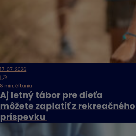
17. 07. 2026
|
8 min. čítania
Aj letný tábor pre dieťa
môžete zaplatiť z rekreačného
príspevku