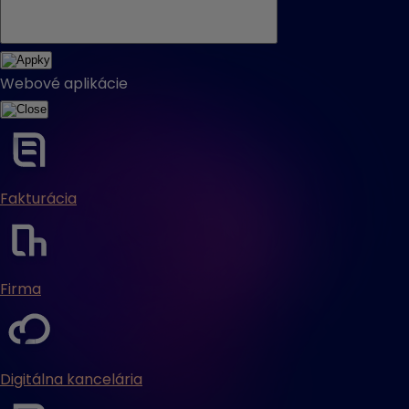
Webové aplikácie
Fakturácia
Firma
Digitálna kancelária