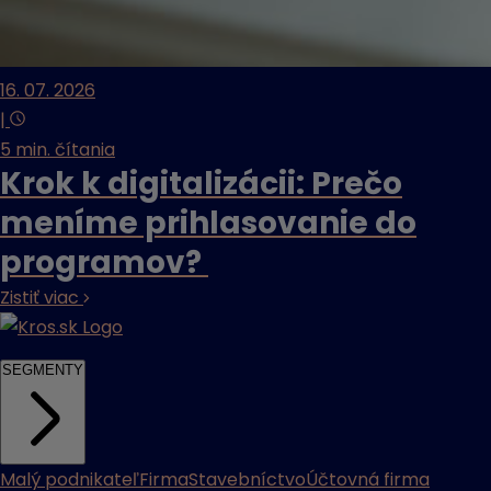
16. 07. 2026
|
5 min. čítania
Krok k digitalizácii: Prečo
meníme prihlasovanie do
programov?
Zistiť viac
SEGMENTY
Malý podnikateľ
Firma
Stavebníctvo
Účtovná firma