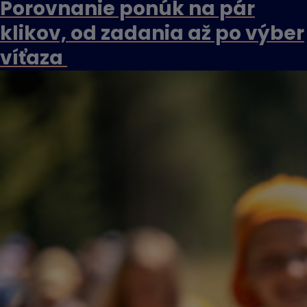
Porovnanie ponúk na pár
klikov, od zadania až po výber
víťaza