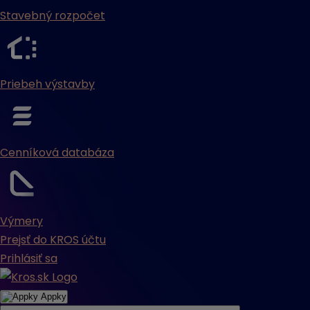
Stavebný rozpočet
Priebeh výstavby
Cenníková databáza
Výmery
Prejsť do KROS účtu
Prihlásiť sa
Appky