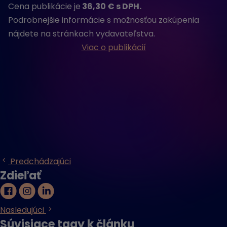
Cena publikácie je
36,30 € s DPH.
Podrobnejšie informácie s možnosťou zakúpenia
nájdete na stránkach vydavateľstva.
Viac o publikácií
Predchádzajúci
Zdieľať
Nasledujúci
Súvisiace tagy k článku