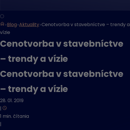
Blog
Aktuality
Cenotvorba v stavebníctve – trendy a
vízie
Cenotvorba v stavebníctve
– trendy a vízie
Cenotvorba v stavebníctve
– trendy a vízie
28. 01. 2019
|
1 min. čítania
|