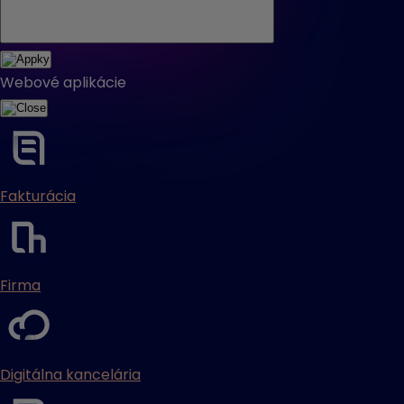
Webové aplikácie
Fakturácia
Firma
Digitálna kancelária