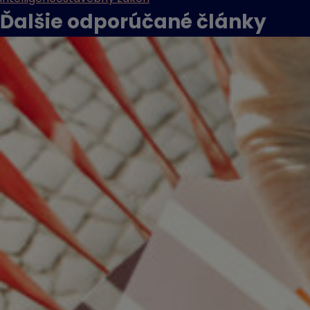
Ďalšie odporúčané
články