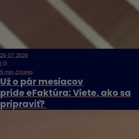
29. 07. 2026
|
5 min. čítania
Už o pár mesiacov
príde eFaktúra: Viete, ako sa
pripraviť?