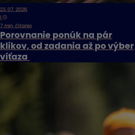
23. 07. 2026
|
7 min. čítania
Porovnanie ponúk na pár
klikov, od zadania až po výber
víťaza