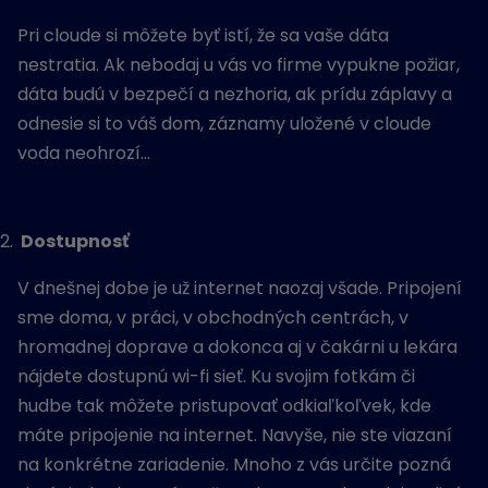
Pri cloude si môžete byť istí, že sa vaše dáta
nestratia. Ak nebodaj u vás vo firme vypukne požiar,
dáta budú v bezpečí a nezhoria, ak prídu záplavy a
odnesie si to váš dom, záznamy uložené v cloude
voda neohrozí…
Dostupnosť
V dnešnej dobe je už internet naozaj všade. Pripojení
sme doma, v práci, v obchodných centrách, v
hromadnej doprave a dokonca aj v čakárni u lekára
nájdete dostupnú wi-fi sieť. Ku svojim fotkám či
hudbe tak môžete pristupovať odkiaľkoľvek, kde
máte pripojenie na internet. Navyše, nie ste viazaní
na konkrétne zariadenie. Mnoho z vás určite pozná