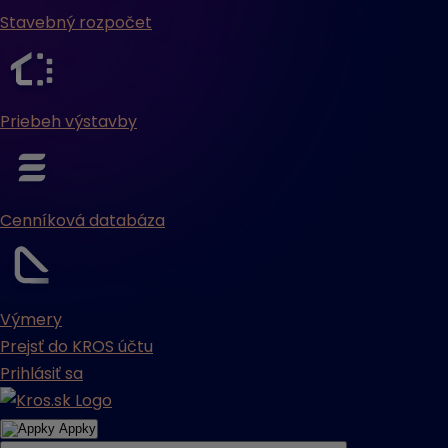
Stavebný rozpočet
Priebeh výstavby
Cenníková databáza
Výmery
Prejsť do KROS účtu
Prihlásiť sa
Appky