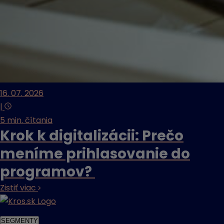
16. 07. 2026
|
5 min. čítania
Krok k digitalizácii: Prečo
meníme prihlasovanie do
programov?
Zistiť viac
SEGMENTY