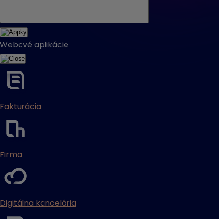
Webové aplikácie
Fakturácia
Firma
Digitálna kancelária