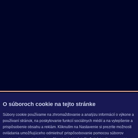
O súboroch cookie na tejto stránke
Súbory cookie používame na zhromažďovanie a analýzu informácií o výkone a
používaní stránok, na poskytovanie funkcií sociálnych médií a na vylepšenie a
prispôsobenie obsahu a reklám. Kliknutím na Nastavenie si prezrite možnosti
ovládania umožňujúceho odmietnuť prispôsobovanie pomocou súborov