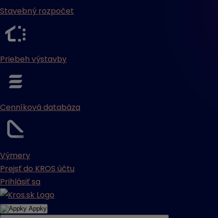
Stavebný rozpočet
Priebeh výstavby
Cenníková databáza
Výmery
Prejsť do KROS účtu
Prihlásiť sa
Appky