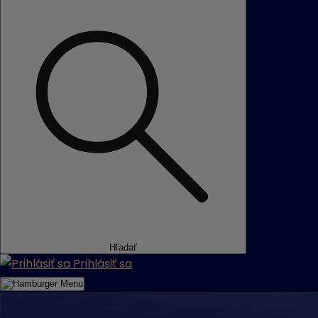
Hľadať
Prihlásiť sa
Menu