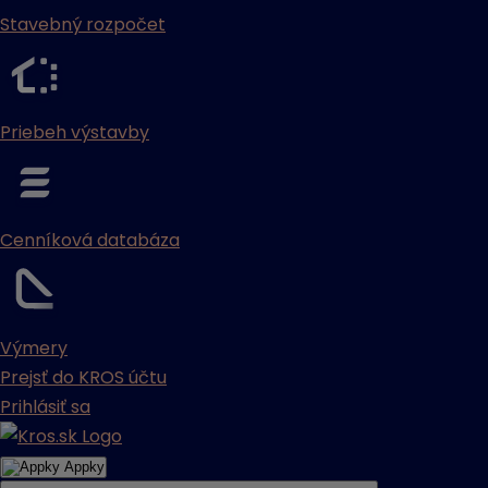
Stavebný rozpočet
Priebeh výstavby
Cenníková databáza
Výmery
Prejsť do KROS účtu
Prihlásiť sa
Appky