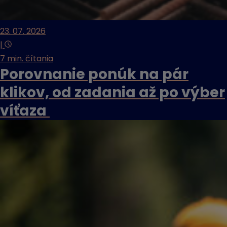
23. 07. 2026
|
7 min. čítania
Porovnanie ponúk na pár
klikov, od zadania až po výber
víťaza