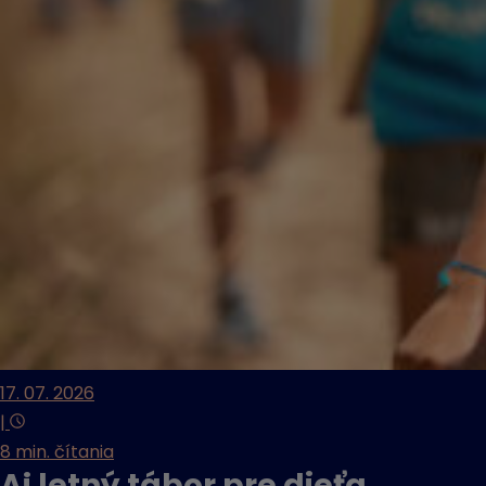
17. 07. 2026
|
8 min. čítania
Aj letný tábor pre dieťa