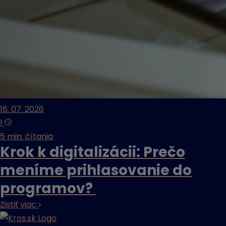
16. 07. 2026
|
5 min. čítania
Krok k digitalizácii: Prečo
meníme prihlasovanie do
programov?
Zistiť viac