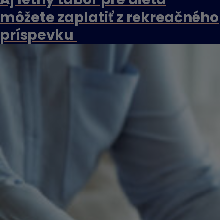
môžete zaplatiť z rekreačného
príspevku