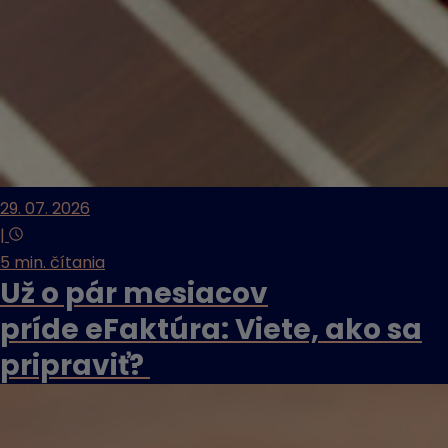
29. 07. 2026
|
5 min. čítania
Už o pár mesiacov
príde eFaktúra: Viete, ako sa
pripraviť?