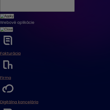
Webové aplikácie
Fakturácia
Firma
Digitálna kancelária