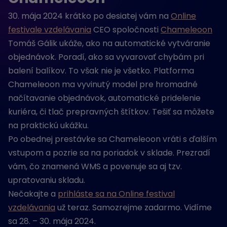
30. mája 2024 krátko po desiatej vám na
Online
festivale vzdelávania
CEO spoločnosti
Chameleoon
Tomáš Gálik ukáže, ako na automatické vytváranie
objednávok. Poradí, ako sa vyvarovať chybám pri
balení balíkov. To však nie je všetko. Platforma
Chameleoon ma vyvinutý model pre hromadné
načítavanie objednávok, automatické pridelenie
kuriéra, či tlač prepravných štítkov. Tešiť sa môžete
na praktickú ukážku.
Po obednej prestávke sa Chameleoon vráti s ďalším
vstupom a pozrie sa na poriadok v sklade. Prezradí
vám, čo znamená WMS a povenuje sa aj tzv.
upratovaniu skladu.
Nečakajte a
prihláste sa na Online festival
vzdelávania
už teraz. Samozrejme zadarmo. Vidíme
sa 28. – 30. mája 2024.