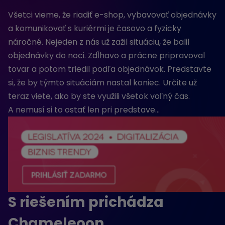
Všetci vieme, že riadiť e-shop, vybavovať objednávky
a komunikovať s kuriérmi je časovo a fyzicky
náročné. Nejeden z nás už zažil situáciu, že balil
objednávky do noci. Zdĺhavo a prácne pripravoval
tovar a potom triedil podľa objednávok. Predstavte
si, že by týmto situáciám nastal koniec. Určite už
teraz viete, ako by ste využili všetok voľný čas.
A nemusí si to ostať len pri predstave…
S riešením prichádza
Chameleoon