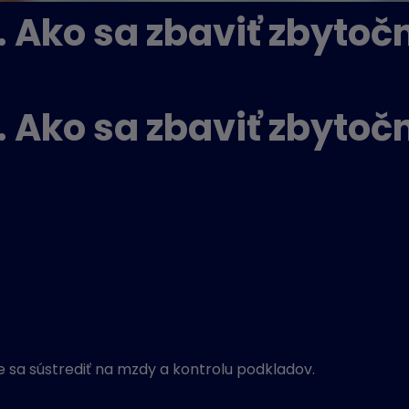
. Ako sa zbaviť zbytoč
. Ako sa zbaviť zbytoč
e sa sústrediť na mzdy a kontrolu podkladov.