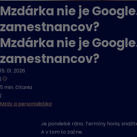
Mzdárka nie je Google
zamestnancov?
Mzdárka nie je Google
zamestnancov?
15. 01. 2026
|
5 min. čítania
|
Mzdy a personalistika
Je pondelok ráno. Termíny horia, snažít
A v tom to začne.