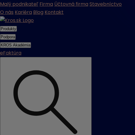
Malý podnikateľ
Firma
Účtovná firma
Stavebníctvo
O nás
Kariéra
Blog
Kontakt
Produkty
Podpora
KROS Akadémia
eFaktúra