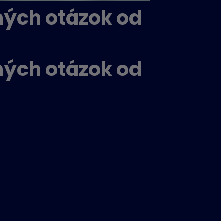
ných otázok od
ných otázok od