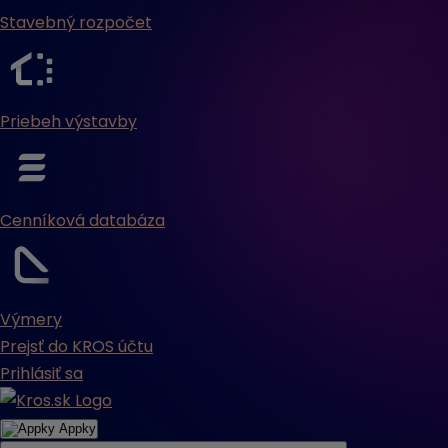
Stavebný rozpočet
Priebeh výstavby
Cenníková databáza
Výmery
Prejsť do KROS účtu
Prihlásiť sa
Appky