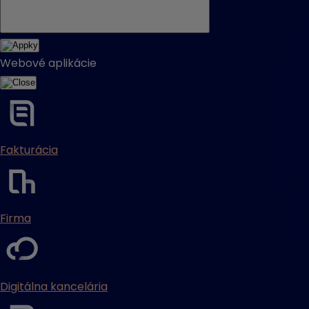
Webové aplikácie
Fakturácia
Firma
Digitálna kancelária