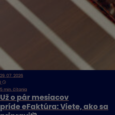
29. 07. 2026
|
5 min. čítania
Už o pár mesiacov
príde eFaktúra: Viete, ako sa