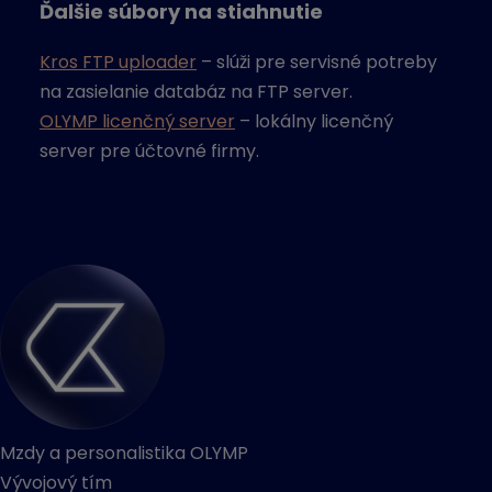
Ďalšie súbory na stiahnutie
Kros FTP uploader
– slúži pre servisné potreby
na zasielanie databáz na FTP server.
OLYMP licenčný server
– lokálny licenčný
server pre účtovné firmy.
Mzdy a personalistika OLYMP
Vývojový tím