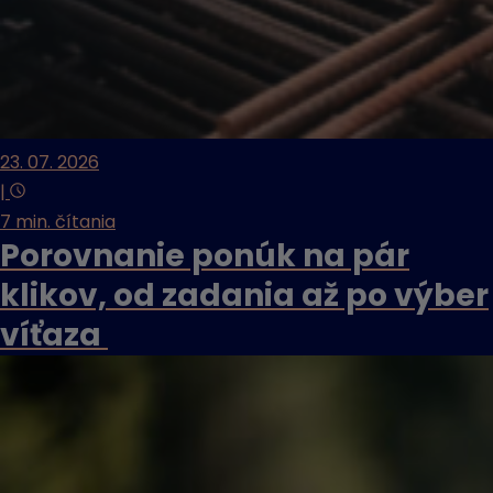
23. 07. 2026
|
7 min. čítania
Porovnanie ponúk na pár
klikov, od zadania až po výber
víťaza