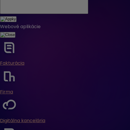
Webové aplikácie
Fakturácia
Firma
Digitálna kancelária