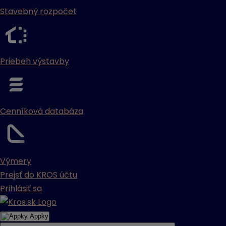
Stavebný rozpočet
Priebeh výstavby
Cenníková databáza
Výmery
Prejsť do KROS účtu
Prihlásiť sa
Appky