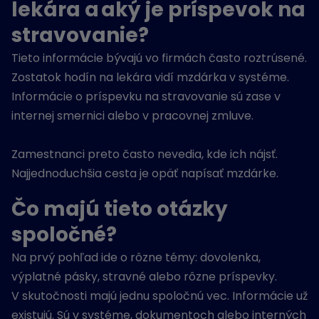
lekára a aký je príspevok na
stravovanie?
Tieto informácie bývajú vo firmách často roztrúsené.
Zostatok hodín na lekára vidí mzdárka v systéme.
Informácie o príspevku na stravovanie sú zase v
internej smernici alebo v pracovnej zmluve.
Zamestnanci preto často nevedia, kde ich nájsť.
Najjednoduchšia cesta je opäť napísať mzdárke.
Čo majú tieto otázky
spoločné?
Na prvý pohľad ide o rôzne témy: dovolenka,
výplatné pásky, stravné alebo rôzne príspevky.
V skutočnosti majú jednu spoločnú vec. Informácie už
existujú. Sú v systéme, dokumentoch alebo interných