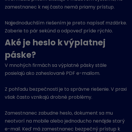
zamestnanec k nej často nemá priamy prístup.
Najjednoduchším riešením je preto napísať mzdárke.
Zaberie to pár sekúnd a odpoveď príde rýchlo.
Aké je heslo k výplatnej
páske?
V mnohých firmách sa výplatné pásky stále
posielajú ako zaheslované PDF e-mailom.
Z pohľadu bezpečnosti je to správne riešenie. V praxi
však často vznikajú drobné problémy.
Zamestnanec zabudne heslo, dokument sa mu
neotvorí na mobile alebo jednoducho nenájde starý
e-mail. Keď má zamestnanec bezpečný prístup k