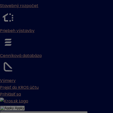
Stavebný rozpočet
Priebeh výstavby
Cenníková databáza
Výmery
Prejsť do KROS účtu
Prihlásiť sa
Appky