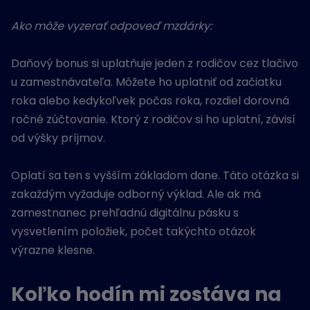
Ako môže vyzerať odpoveď mzdárky:
Daňový bonus si uplatňuje jeden z rodičov cez tlačivo
u zamestnávateľa. Môžete ho uplatniť od začiatku
roka alebo kedykoľvek počas roka, rozdiel dorovná
ročné zúčtovanie. Ktorý z rodičov si ho uplatní, závisí
od výšky príjmov.
Oplatí sa ten s vyšším základom dane. Táto otázka si
zakaždým vyžaduje odborný výklad. Ale ak má
zamestnanec prehľadnú digitálnu pásku s
vysvetlením položiek, počet takýchto otázok
výrazne klesne.
Koľko hodín mi zostáva na