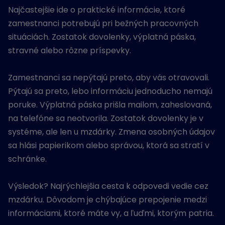
Najčastejšie ide o praktické informácie, ktoré
zamestnanci potrebujú pri bežných pracovných
situáciách. Zostatok dovolenky, výplatná páska,
stravné alebo rôzne príspevky.
Zamestnanci sa nepýtajú preto, aby vás otravovali.
Pýtajú sa preto, lebo informáciu jednoducho nemajú
poruke. Výplatná páska prišla mailom, zaheslovaná,
na telefóne sa neotvorila. Zostatok dovolenky je v
systéme, ale len u mzdárky. Zmena osobných údajov
sa hlási papierikom alebo správou, ktorá sa stratí v
schránke.
Výsledok? Najrýchlejšia cesta k odpovedi vedie cez
mzdárku. Dôvodom je chýbajúce prepojenie medzi
informáciami, ktoré máte vy, a ľuďmi, ktorým patria.