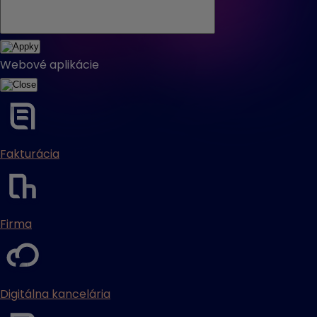
Webové aplikácie
Fakturácia
Firma
Digitálna kancelária