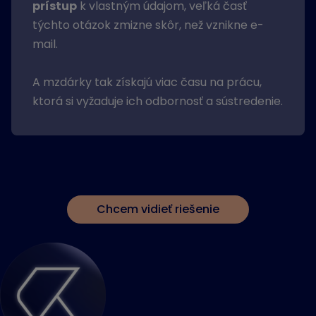
prístup
k vlastným údajom, veľká časť
týchto otázok zmizne skôr, než vznikne e-
mail.
A mzdárky tak získajú viac času na prácu,
ktorá si vyžaduje ich odbornosť a sústredenie.
Chcem vidieť riešenie