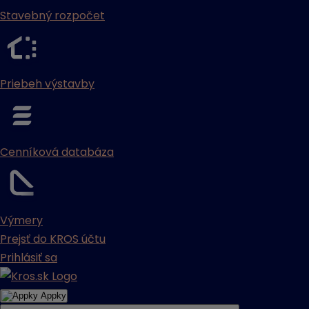
Stavebný rozpočet
Priebeh výstavby
Cenníková databáza
Výmery
Prejsť do KROS účtu
Prihlásiť sa
Appky