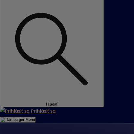
Hľadať
Prihlásiť sa
Menu