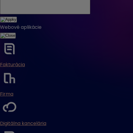
Webové aplikácie
Fakturácia
Firma
Digitálna kancelária