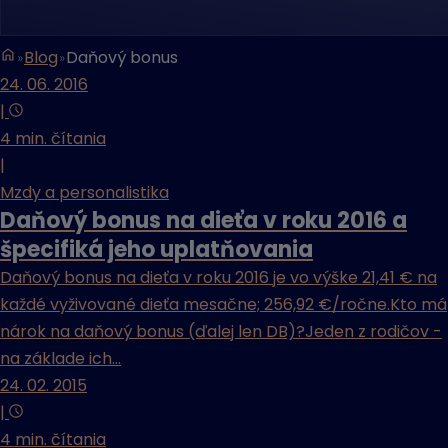
Blog
Daňový bonus
24. 06. 2016
|
4 min. čítania
|
Mzdy a personalistika
Daňový bonus na dieťa v roku 2016 a
špecifiká jeho uplatňovania
Daňový bonus na dieťa v roku 2016 je vo výške 21,41 € na
každé vyživované dieťa mesačne; 256,92 €/ročne.Kto má
nárok na daňový bonus (ďalej len DB)?Jeden z rodičov -
na základe ich...
24. 02. 2015
|
4 min. čítania