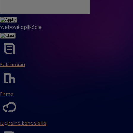
Webové aplikácie
Fakturácia
Firma
Digitálna kancelária