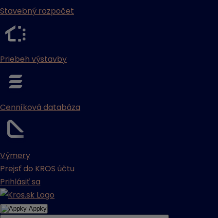
Stavebný rozpočet
Priebeh výstavby
Cenníková databáza
Výmery
Prejsť do KROS účtu
Prihlásiť sa
Appky