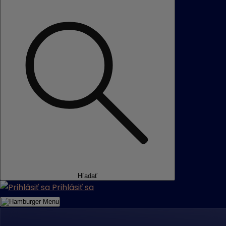
Hľadať
Prihlásiť sa
Menu