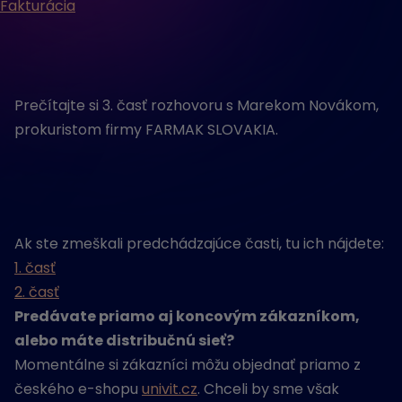
Fakturácia
Prečítajte si 3. časť rozhovoru s Marekom Novákom,
prokuristom firmy FARMAK SLOVAKIA.
Ak ste zmeškali predchádzajúce časti, tu ich nájdete:
1. časť
2. časť
Predávate priamo aj koncovým zákazníkom,
alebo máte distribučnú sieť?
Momentálne si zákazníci môžu objednať priamo z
českého e-shopu
univit.cz
. Chceli by sme však