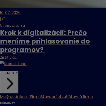
16. 07. 2026
|
5 min. čítania
Krok k digitalizácii: Prečo
meníme prihlasovanie do
programov?
Zistiť viac
SEGMENTY
Malý podnikateľ
Firma
Stavebníctvo
Účtovná firma
SEGMENTY