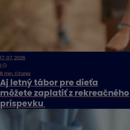
17. 07. 2026
|
8 min. čítania
Aj letný tábor pre dieťa
môžete zaplatiť z rekreačného
príspevku