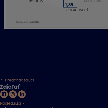
Predchádzajúci
Zdieľať
Nasledujúci