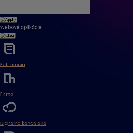
Webové aplikácie
Fakturácia
Firma
Digitálna kancelária