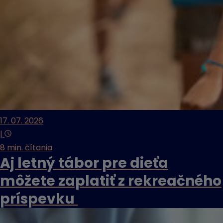
17. 07. 2026
|
8 min. čítania
Aj letný tábor pre dieťa
môžete zaplatiť z rekreačného
príspevku