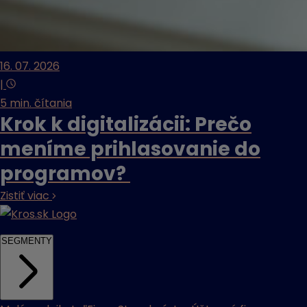
16. 07. 2026
|
5 min. čítania
Krok k digitalizácii: Prečo
meníme prihlasovanie do
programov?
Zistiť viac
SEGMENTY