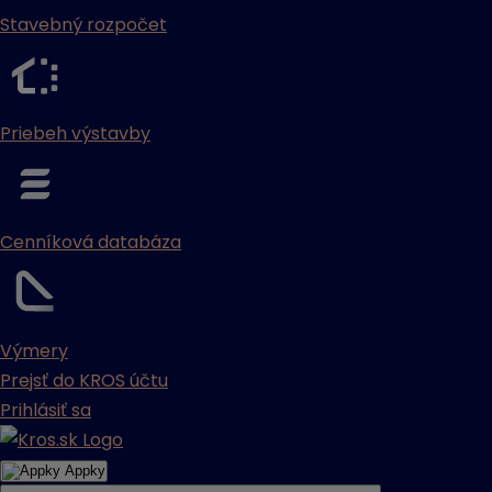
Stavebný rozpočet
Priebeh výstavby
Cenníková databáza
Výmery
Prejsť do KROS účtu
Prihlásiť sa
Appky