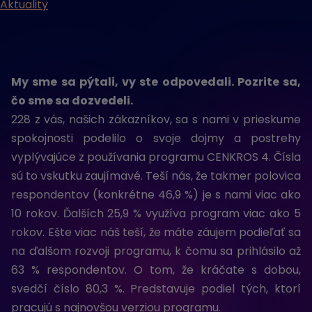
Aktuality
My sme sa pýtali, vy ste odpovedali. Pozrite sa,
čo sme sa dozvedeli.
228 z vás, našich zákazníkov, sa s nami v prieskume
spokojnosti podelilo o svoje dojmy a postrehy
vyplývajúce z používania programu CENKROS 4. Čísla
sú to vskutku zaujímavé. Teší nás, že takmer polovica
respondentov (konkrétne 46,9 %) je s nami viac ako
10 rokov. Ďalších 25,9 % využíva program viac ako 5
rokov. Ešte viac náš teší, že máte záujem podieľať sa
na ďalšom rozvoji programu, k čomu sa prihlásilo až
63 % respondentov. O tom, že kráčate s dobou,
svedčí číslo 80,3 %. Predstavuje podiel tých, ktorí
pracujú s najnovšou verziou programu.