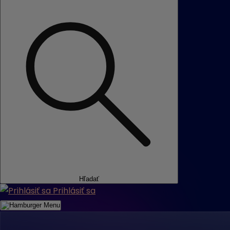
Hľadať
Prihlásiť sa
Menu