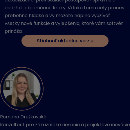
dodržali odporúčané kroky. Vďaka tomu celý proces
prebehne hladko a vy môžete naplno využívať
všetky nové funkcie a vylepšenia, ktoré vám softvér
prináša.
Stiahnuť aktuálnu verziu
Romana Družkovská
Konzultant pre zákaznícke riešenia a projektové inovácie