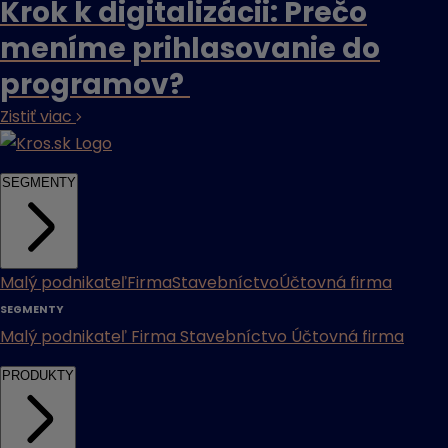
Krok k digitalizácii: Prečo
meníme prihlasovanie do
programov?
Zistiť viac
SEGMENTY
Malý podnikateľ
Firma
Stavebníctvo
Účtovná firma
SEGMENTY
Malý podnikateľ
Firma
Stavebníctvo
Účtovná firma
PRODUKTY