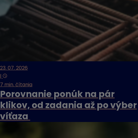
23. 07. 2026
|
7 min. čítania
Porovnanie ponúk na pár
klikov, od zadania až po výber
víťaza