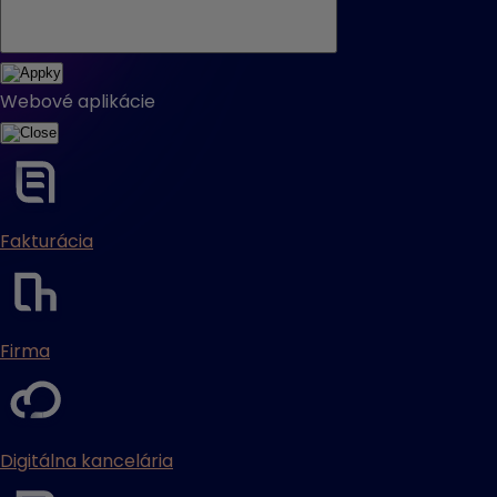
Webové aplikácie
Fakturácia
Firma
Digitálna kancelária