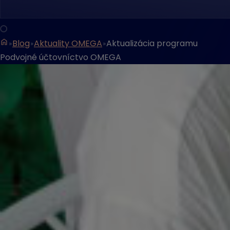
Blog
Aktuality OMEGA
Aktualizácia programu
Podvojné účtovníctvo OMEGA