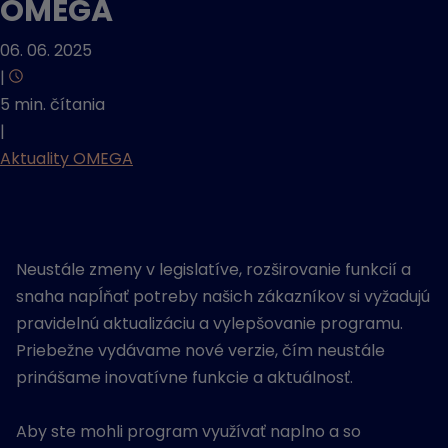
OMEGA
06. 06. 2025
|
5 min. čítania
|
Aktuality OMEGA
Neustále zmeny v legislatíve, rozširovanie funkcií a
snaha napĺňať potreby našich zákazníkov si vyžadujú
pravidelnú aktualizáciu a vylepšovanie programu.
Priebežne vydávame nové verzie, čím neustále
prinášame inovatívne funkcie a aktuálnosť.
Aby ste mohli program využívať naplno a so