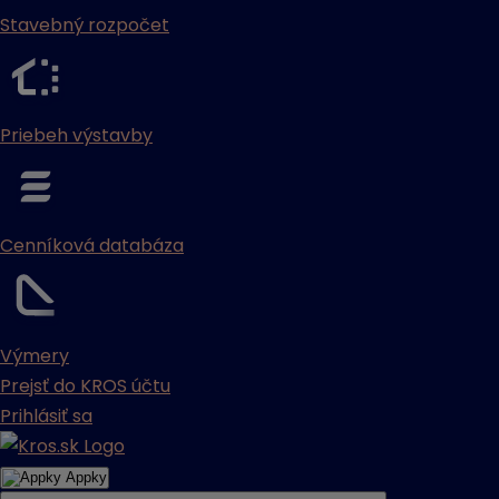
Stavebný rozpočet
Priebeh výstavby
Cenníková databáza
Výmery
Prejsť do KROS účtu
Prihlásiť sa
Appky