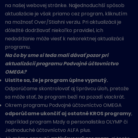
na našej webovej stránke. Najjednoduchší spôsob
aktualizácie je však priamo cez program, kliknutím
na možnosť Over/Stiahni verziu. Pri aktualizácii je
dôležité dodržiavať niekoľko pravidiel, ich
nedodržanie môže viesť k nekorektnej aktualizácii
programu.
Na čo by sme si teda mali dávať pozor pri
aktualizácií programu Podvojné účtovníctvo
OMEGA?
Uistite sa, že je program úplne vypnutý.
Odporúčame skontrolovať aj Správcu úloh, pretože
sa môže stať, že program beží na pozadí viackrát.
Okrem programu Podvojné účtovníctvo OMEGA
odporúčame ukončiť aj ostatné KROS programy
,
napríklad program Mzdy a personalistika OLYMP či
Jednoduché účtovníctvo ALFA plus.