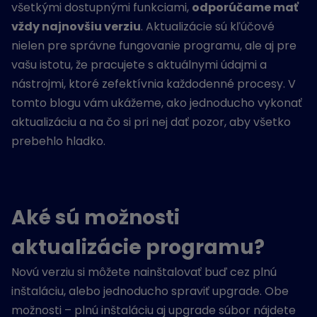
všetkými dostupnými funkciami,
odporúčame mať
vždy najnovšiu verziu
. Aktualizácie sú kľúčové
nielen pre správne fungovanie programu, ale aj pre
vašu istotu, že pracujete s aktuálnymi údajmi a
nástrojmi, ktoré zefektívnia každodenné procesy. V
tomto blogu vám ukážeme, ako jednoducho vykonať
aktualizáciu a na čo si pri nej dať pozor, aby všetko
prebehlo hladko.
Aké sú možnosti
aktualizácie programu?
Novú verziu si môžete nainštalovať buď cez plnú
inštaláciu, alebo jednoducho spraviť upgrade. Obe
možnosti – plnú inštaláciu aj upgrade súbor nájdete