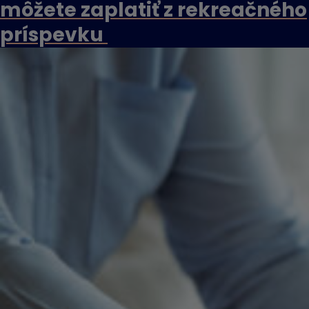
môžete zaplatiť z rekreačného
príspevku