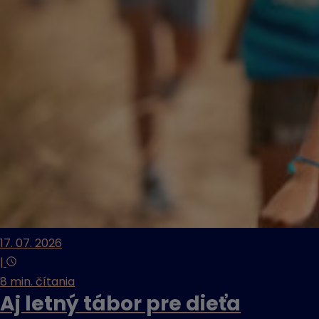
17. 07. 2026
|
8 min. čítania
Aj letný tábor pre dieťa