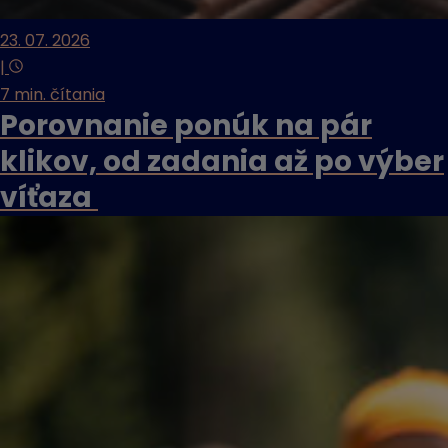
23. 07. 2026
|
7 min. čítania
Porovnanie ponúk na pár
klikov, od zadania až po výber
víťaza