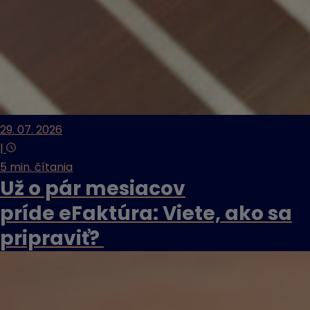
29. 07. 2026
|
5 min. čítania
Už o pár mesiacov
príde eFaktúra: Viete, ako sa
pripraviť?