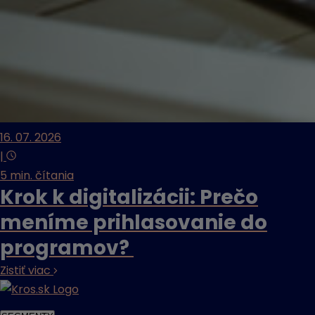
16. 07. 2026
|
5 min. čítania
Krok k digitalizácii: Prečo
meníme prihlasovanie do
programov?
Zistiť viac