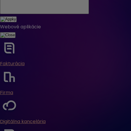
Webové aplikácie
Fakturácia
Firma
Digitálna kancelária