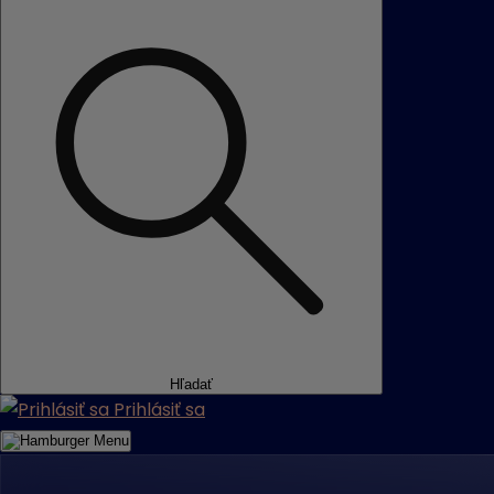
Hľadať
Prihlásiť sa
Menu