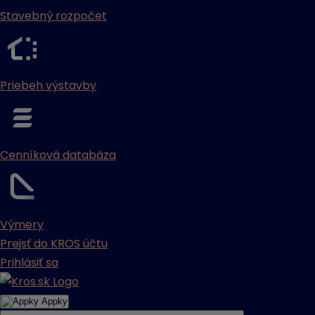
Stavebný rozpočet
Priebeh výstavby
Cenníková databáza
Výmery
Prejsť do KROS účtu
Prihlásiť sa
Appky