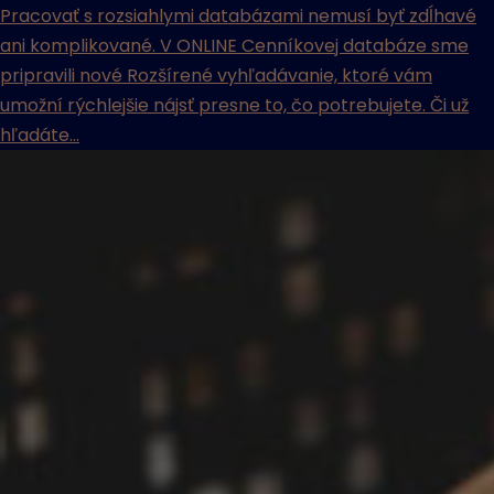
Pracovať s rozsiahlymi databázami nemusí byť zdĺhavé
ani komplikované. V ONLINE Cenníkovej databáze sme
pripravili nové Rozšírené vyhľadávanie, ktoré vám
umožní rýchlejšie nájsť presne to, čo potrebujete. Či už
hľadáte...