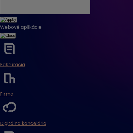
Webové aplikácie
Fakturácia
Firma
Digitálna kancelária