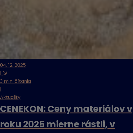
04. 12. 2025
|
3 min. čítania
|
Aktuality
CENEKON: Ceny materiálov v
roku 2025 mierne rástli, v