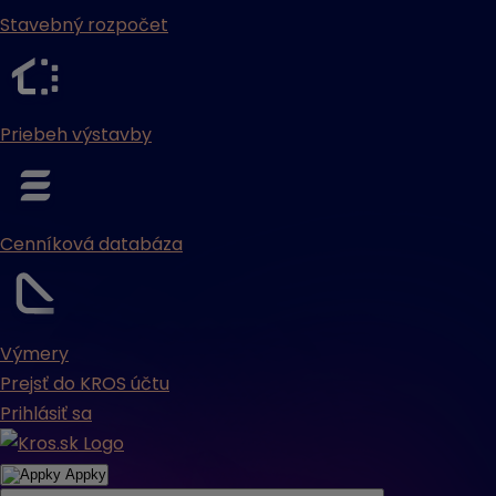
Stavebný rozpočet
Priebeh výstavby
Cenníková databáza
Výmery
Prejsť do KROS účtu
Prihlásiť sa
Appky