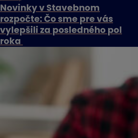
Novinky v Stavebnom
rozpočte: Čo sme pre vás
vylepšili za posledného pol
roka