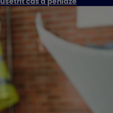
ušetriť čas a peniaze