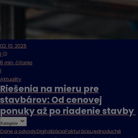
02. 10. 2025
|
8 min. čítania
|
Aktuality
Riešenia na mieru pre
stavbárov: Od cenovej
ponuky až po riadenie stavby
Kategórie
Dane a odvody
Digitalizácia
Fakturácia
Jednoduché