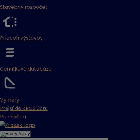
Stavebný rozpočet
Priebeh výstavby
Cenníková databáza
Výmery
Prejsť do KROS účtu
Prihlásiť sa
Appky