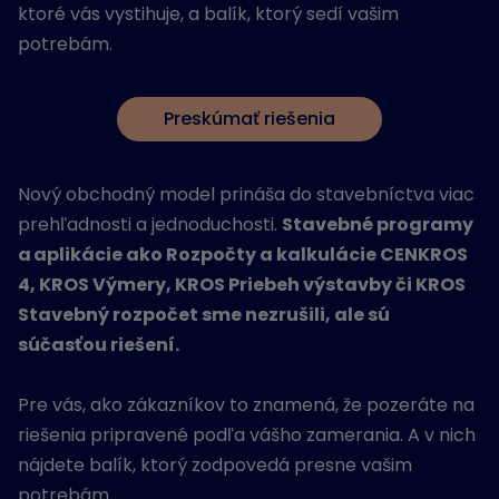
ktoré vás vystihuje, a balík, ktorý sedí vašim
potrebám.
Preskúmať riešenia
Nový obchodný model prináša do stavebníctva viac
prehľadnosti a jednoduchosti.
Stavebné programy
a aplikácie ako Rozpočty a kalkulácie CENKROS
4, KROS Výmery, KROS Priebeh výstavby či KROS
Stavebný rozpočet sme nezrušili, ale sú
súčasťou riešení.
Pre vás, ako zákazníkov to znamená, že pozeráte na
riešenia pripravené podľa vášho zamerania. A v nich
nájdete balík, ktorý zodpovedá presne vašim
potrebám.