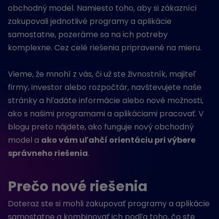
obchodný model. Namiesto toho, aby si zákazníci
zakupovali jednotlivé programy a aplikácie
samostatne, pozeráme sa na ich potreby
komplexne. Cez celé riešenia pripravené na mieru.
Vieme, že mnohí z vás, či už ste živnostník, majiteľ
firmy, investor alebo rozpočtár, navštevujete naše
stránky a hľadáte informácie alebo nové možnosti,
ako s našimi programami a aplikáciami pracovať. V
blogu preto nájdete, ako funguje nový obchodný
model a
ako vám uľahčí orientáciu pri výbere
správneho riešenia
.
Prečo nové riešenia
Doteraz ste si mohli zakupovať programy a aplikácie
samostatne a kombinovať ich podľa toho, čo ste