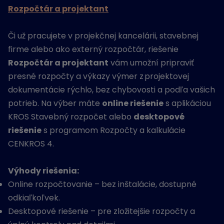
Rozpočtár a projektant
Či už pracujete v projekčnej kancelárii, stavebnej
firme alebo ako externý rozpočtár, riešenie
Rozpočtár a projektant
vám umožní pripraviť
presné rozpočty a výkazy výmer z projektovej
dokumentácie rýchlo, bez chybovosti a podľa vašich
potrieb. Na výber máte
online riešenie
s aplikáciou
KROS Stavebný rozpočet alebo
desktopové
riešenie
s programom Rozpočty a kalkulácie
CENKROS 4.
Výhody riešenia:
Online rozpočtovanie – bez inštalácie, dostupné
odkiaľkoľvek.
Desktopové riešenie – pre zložitejšie rozpočty a