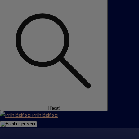
Hľadať
Prihlásiť sa
Menu