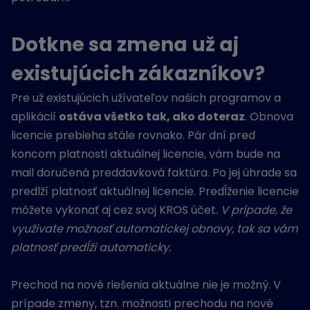
Dotkne sa zmena už aj
existujúcich zákazníkov?
Pre už existujúcich užívateľov našich programov a
aplikácií
ostáva všetko tak, ako doteraz
. Obnova
licencie prebieha stále rovnako. Pár dní pred
koncom platnosti aktuálnej licencie, vám bude na
mail doručená preddavková faktúra. Po jej úhrade sa
predlží platnosť aktuálnej licencie. Predĺženie licencie
môžete vykonať aj cez svoj KROS účet.
V prípade, že
využívate možnosť automatickej obnovy, tak sa vám
platnosť predĺži automaticky.
Prechod na nové riešenia aktuálne nie je možný. V
prípade zmeny, tzn. možnosti prechodu na nové