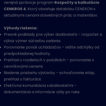
verejná správa je program
Rozpočty a kalkulácie
CENKROS 4
, ktorý obsahuje databázu CENEKON s
aktuálnymi cenami stavebných prác a materiálov.
Výhody riešenia:
Presné podklady pre výber dodávateľa – rozpočet a
výkaz výmer súčasťou zadania.
Porovnanie ponúk uchádzačov – vidíte odchýlky od
predpokladanej hodnoty.
Prehľad o rozdieloch v položkách – porovnanie s
cenníkovými cenami.
Riadenie priebehu výstavby – schvaľovanie etáp,
prehľad o fakturácii.
Efektívna komunikácia s dodávateľmi –
dokumentácia a informácie vždy po ruke.