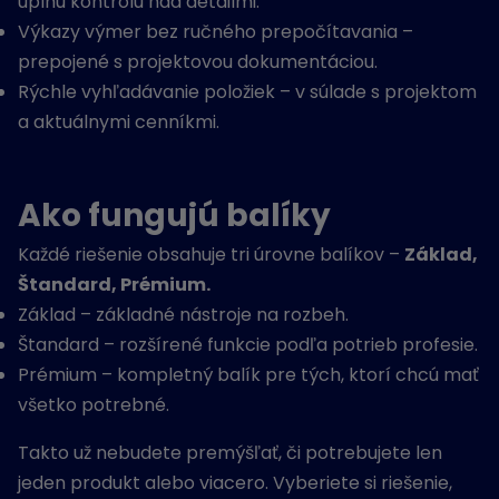
úplnú kontrolu nad detailmi.
Výkazy výmer bez ručného prepočítavania –
prepojené s projektovou dokumentáciou.
Rýchle vyhľadávanie položiek – v súlade s projektom
a aktuálnymi cenníkmi.
Ako fungujú balíky
Každé riešenie obsahuje tri úrovne balíkov –
Základ,
Štandard, Prémium.
Základ – základné nástroje na rozbeh.
Štandard – rozšírené funkcie podľa potrieb profesie.
Prémium – kompletný balík pre tých, ktorí chcú mať
všetko potrebné.
Takto už nebudete premýšľať, či potrebujete len
jeden produkt alebo viacero. Vyberiete si riešenie,