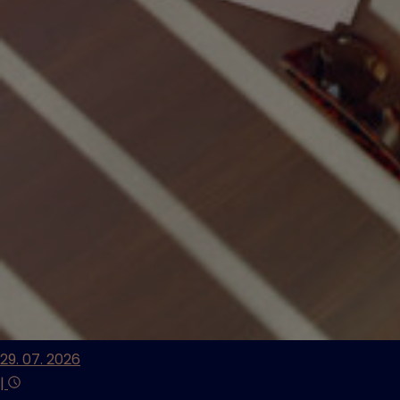
29. 07. 2026
|