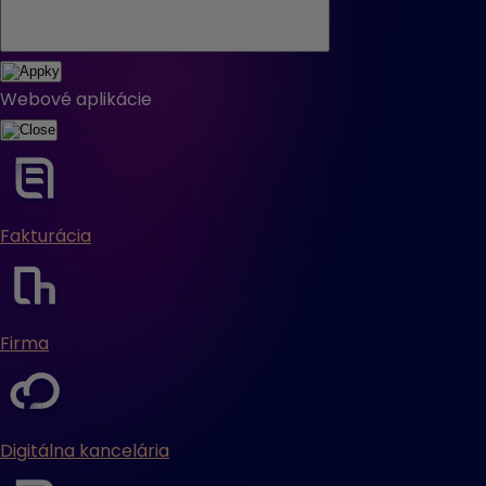
Webové aplikácie
Fakturácia
Firma
Digitálna kancelária