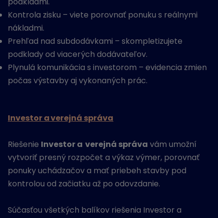
podkladmi.
Kontrola zisku – viete porovnať ponuku s reálnymi
nákladmi.
Prehľad nad subdodávkami – skompletizujete
podklady od viacerých dodávateľov.
Plynulá komunikácia s investorom – evidencia zmien
počas výstavby aj vykonaných prác.
Investor a verejná správa
Riešenie
Investor a verejná správa
vám umožní
vytvoriť presný rozpočet a výkaz výmer, porovnať
ponuky uchádzačov a mať priebeh stavby pod
kontrolou od začiatku až po odovzdanie.
Súčasťou všetkých balíkov riešenia Investor a