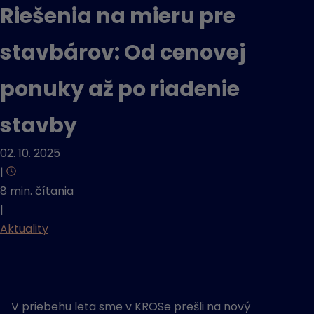
Riešenia na mieru pre
stavbárov: Od cenovej
ponuky až po riadenie
stavby
02. 10. 2025
|
8 min. čítania
|
Aktuality
V priebehu leta sme v KROSe prešli na nový