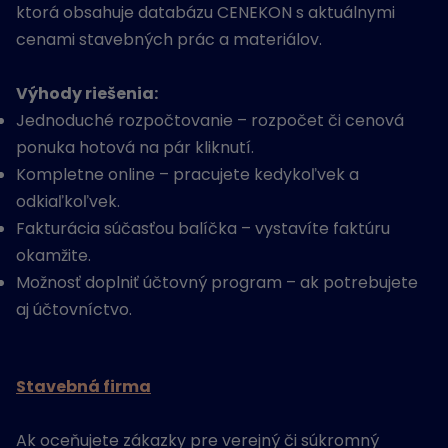
ktorá obsahuje databázu CENEKON s aktuálnymi
cenami stavebných prác a materiálov.
Výhody riešenia:
Jednoduché rozpočtovanie – rozpočet či cenová
ponuka hotová na pár kliknutí.
Kompletne online – pracujete kedykoľvek a
odkiaľkoľvek.
Fakturácia súčasťou balíčka – vystavíte faktúru
okamžite.
Možnosť doplniť účtovný program – ak potrebujete
aj účtovníctvo.
Stavebná firma
Ak oceňujete zákazky pre verejný či súkromný