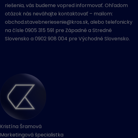
riešenia, vás budeme vopred informovať. Ohľadom
otázok nás neváhajte kontaktovať – mailom:
obchod.stavebneriesenie@kros.sk, alebo telefonicky
na čísle 0905 315 591 pre Západné a Stredné
Slovensko a 0902 908 004 pre Východné Slovensko.
Kristína Šramová
Marketingová špecialistka