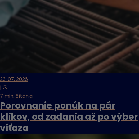
23. 07. 2026
|
7 min. čítania
Porovnanie ponúk na pár
klikov, od zadania až po výber
víťaza