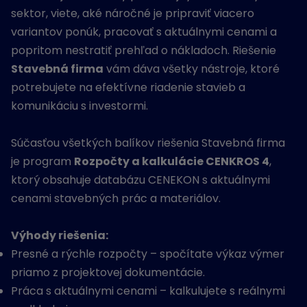
sektor, viete, aké náročné je pripraviť viacero
variantov ponúk, pracovať s aktuálnymi cenami a
popritom nestratiť prehľad o nákladoch. Riešenie
Stavebná firma
vám dáva všetky nástroje, ktoré
potrebujete na efektívne riadenie stavieb a
komunikáciu s investormi.
Súčasťou všetkých balíkov riešenia Stavebná firma
je program
Rozpočty a kalkulácie CENKROS 4
,
ktorý obsahuje databázu CENEKON s aktuálnymi
cenami stavebných prác a materiálov.
Výhody riešenia:
Presné a rýchle rozpočty – spočítate výkaz výmer
priamo z projektovej dokumentácie.
Práca s aktuálnymi cenami – kalkulujete s reálnymi