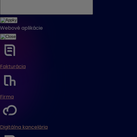
Webové aplikácie
Fakturácia
Firma
Digitálna kancelária