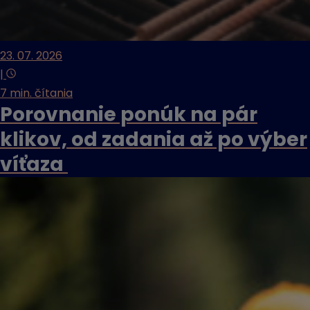
23. 07. 2026
|
7 min. čítania
Porovnanie ponúk na pár
klikov, od zadania až po výber
víťaza