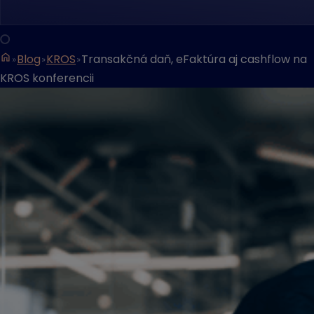
Blog
KROS
Transakčná daň, eFaktúra aj cashflow na
KROS konferencii