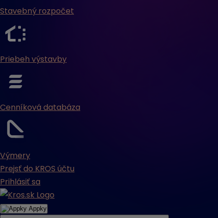
Stavebný rozpočet
Priebeh výstavby
Cenníková databáza
Výmery
Prejsť do KROS účtu
Prihlásiť sa
Appky