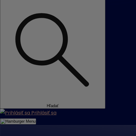
Hľadať
Prihlásiť sa
Menu