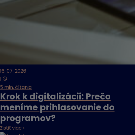
16. 07. 2026
|
5 min. čítania
Krok k digitalizácii: Prečo
meníme prihlasovanie do
programov?
Zistiť viac