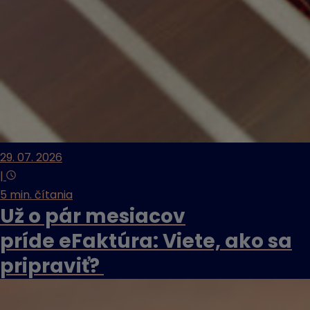
29. 07. 2026
|
5 min. čítania
Už o pár mesiacov
príde eFaktúra: Viete, ako sa
pripraviť?