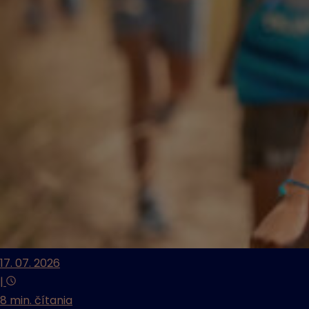
17. 07. 2026
|
8 min. čítania