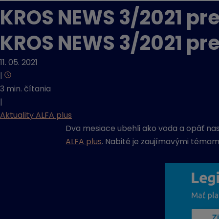
KROS NEWS 3/2021 pre A
KROS NEWS 3/2021 pre A
11. 05. 2021
|
3 min. čítania
|
Aktuality ALFA plus
Dva mesiace ubehli ako voda a opäť nas
ALFA plus
. Nabité je zaujímavými témami