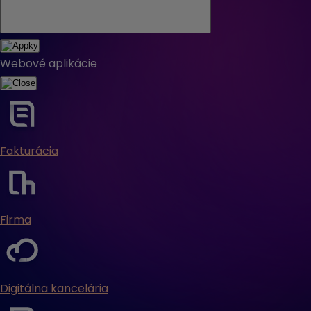
Webové aplikácie
Fakturácia
Firma
Digitálna kancelária