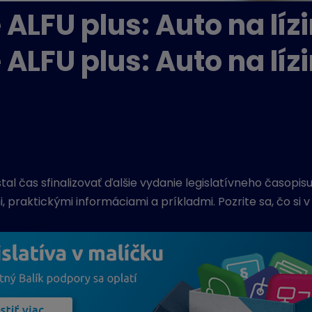
LFU plus: Auto na lízi
LFU plus: Auto na lízi
tal čas sfinalizovať ďalšie vydanie legislatívneho časop
, praktickými informáciami a príkladmi. Pozrite sa, čo si 