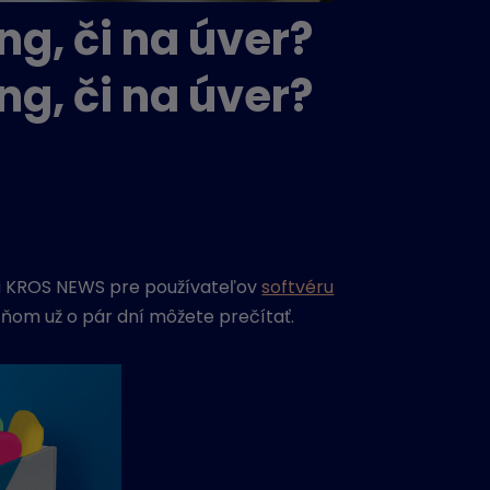
ng, či na úver?
ng, či na úver?
isu KROS NEWS pre používateľov
softvéru
v ňom už o pár dní môžete prečítať.