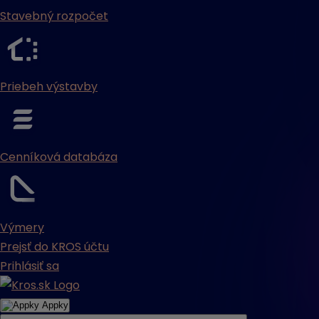
Stavebný rozpočet
Priebeh výstavby
Cenníková databáza
Výmery
Prejsť do KROS účtu
Prihlásiť sa
Appky