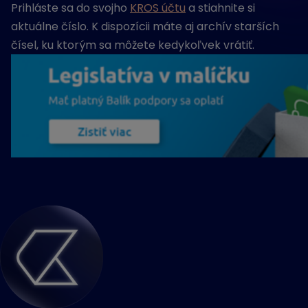
Prihláste sa do svojho
KROS účtu
a stiahnite si
aktuálne číslo. K dispozícii máte aj archív starších
čísel, ku ktorým sa môžete kedykoľvek vrátiť.