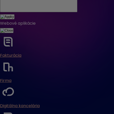
Webové aplikácie
Fakturácia
Firma
Digitálna kancelária