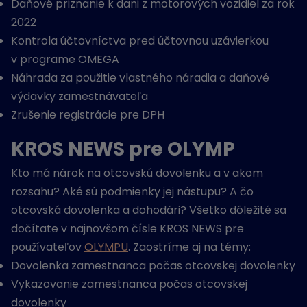
Daňové priznanie k dani z motorových vozidiel za rok
2022
Kontrola účtovníctva pred účtovnou uzávierkou
v programe OMEGA
Náhrada za použitie vlastného náradia a daňové
výdavky zamestnávateľa
Zrušenie registrácie pre DPH
KROS NEWS pre OLYMP
Kto má nárok na otcovskú dovolenku a v akom
rozsahu? Aké sú podmienky jej nástupu? A čo
otcovská dovolenka a dohodári? Všetko dôležité sa
dočítate v najnovšom čísle KROS NEWS pre
používateľov
OLYMPU
. Zaostríme aj na témy:
Dovolenka zamestnanca počas otcovskej dovolenky
Vykazovanie zamestnanca počas otcovskej
dovolenky