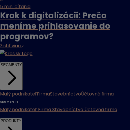
5 min. čítania
Krok k digitalizácii: Prečo
meníme prihlasovanie do
programov?
Zistiť viac
SEGMENTY
Malý podnikateľ
Firma
Stavebníctvo
Účtovná firma
SEGMENTY
Malý podnikateľ
Firma
Stavebníctvo
Účtovná firma
PRODUKTY