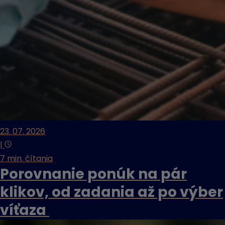
23. 07. 2026
|
7 min. čítania
Porovnanie ponúk na pár
klikov, od zadania až po výber
víťaza