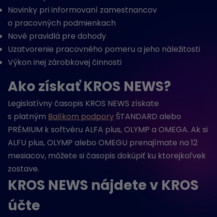
Novinky pri informovaní zamestnancov
o pracovných podmienkach
Nové pravidlá pre dohody
Uzatvorenie pracovného pomeru a jeho náležitosti
Výkon inej zárobkovej činnosti
Ako získať KROS NEWS?
Legislatívny časopis KROS NEWS získate
s platným
Balíkom podpory
ŠTANDARD alebo
PRÉMIUM k softvéru ALFA plus, OLYMP a OMEGA. Ak si
ALFU plus, OLYMP alebo OMEGU prenajímate na 12
mesiacov, môžete si časopis dokúpiť ku ktorejkoľvek
zostave.
KROS NEWS nájdete v KROS
účte