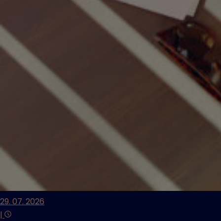
29. 07. 2026
|