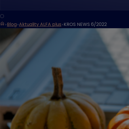
Blog
Aktuality ALFA plus
KROS NEWS 6/2022