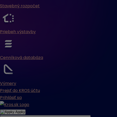
Stavebný rozpočet
Priebeh výstavby
Cenníková databáza
Výmery
Prejsť do KROS účtu
Prihlásiť sa
Appky