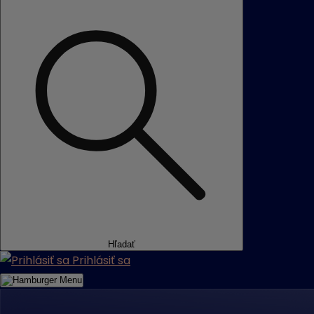
Hľadať
Prihlásiť sa
Menu