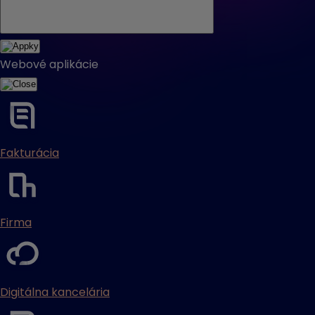
Webové aplikácie
Fakturácia
Firma
Digitálna kancelária