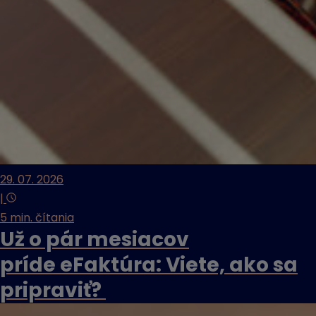
29. 07. 2026
|
5 min. čítania
Už o pár mesiacov
príde eFaktúra: Viete, ako sa
pripraviť?