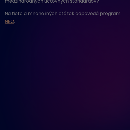
medzinárodných účtovných štandardov?
Na tieto a mnoho iných otázok odpovedá program
NEO
.