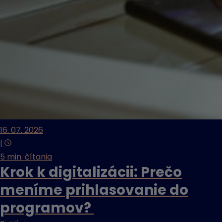
16. 07. 2026
|
5 min. čítania
Krok k digitalizácii: Prečo
meníme prihlasovanie do
programov?