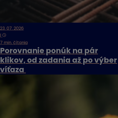
23. 07. 2026
|
7 min. čítania
Porovnanie ponúk na pár
klikov, od zadania až po výber
víťaza