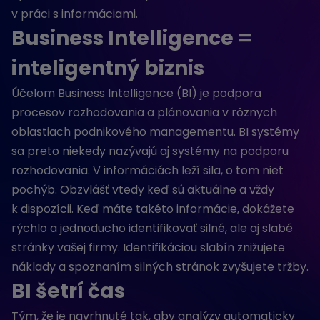
v práci s informáciami.
Business Intelligence =
inteligentný biznis
Účelom Business Intelligence (BI) je podpora
procesov rozhodovania a plánovania v rôznych
oblastiach podnikového managementu. BI systémy
sa preto niekedy nazývajú aj systémy na podporu
rozhodovania. V informáciách leží sila, o tom niet
pochýb. Obzvlášť vtedy keď sú aktuálne a vždy
k dispozícii. Keď máte takéto informácie, dokážete
rýchlo a jednoducho identifikovať silné, ale aj slabé
stránky vašej firmy. Identifikáciou slabín znižujete
náklady a spoznaním silných stránok zvyšujete tržby.
BI šetrí čas
Tým, že je navrhnuté tak, aby analýzy automaticky