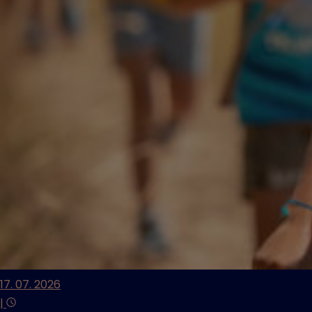
17. 07. 2026
|