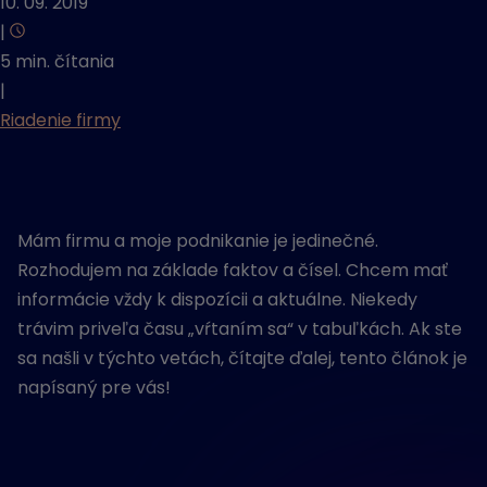
10. 09. 2019
|
5 min. čítania
|
Riadenie firmy
Mám firmu a moje podnikanie je jedinečné.
Rozhodujem na základe faktov a čísel. Chcem mať
informácie vždy k dispozícii a aktuálne. Niekedy
trávim priveľa času „vŕtaním sa“ v tabuľkách. Ak ste
sa našli v týchto vetách, čítajte ďalej, tento článok je
napísaný pre vás!