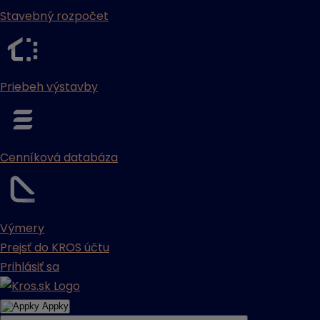
Stavebný rozpočet
Priebeh výstavby
Cenníková databáza
Výmery
Prejsť do KROS účtu
Prihlásiť sa
Appky