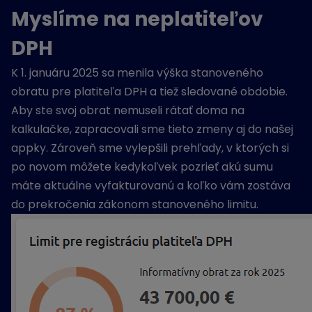
Myslíme na neplatiteľov
DPH
K 1. januáru 2025 sa menila výška stanoveného
obratu pre platiteľa DPH a tiež sledované obdobie.
Aby ste svoj obrat nemuseli rátať doma na
kalkulačke, zapracovali sme tieto zmeny aj do našej
appky. Zároveň sme vylepšili prehľady, v ktorých si
po novom môžete kedykoľvek pozrieť akú sumu
máte aktuálne vyfakturovanú a koľko vám zostáva
do prekročenia zákonom stanoveného limitu.