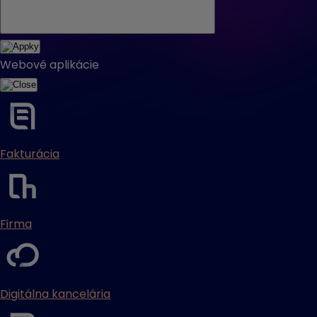
Webové aplikácie
Fakturácia
Firma
Digitálna kancelária