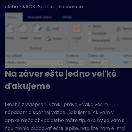
alebo z KROS Digitálnej kancelárie.
Na záver ešte jedno veľké
ďakujeme
Mnohé z vylepšení vznikli práve vďaka vašim
nápadom a spätnej väzbe. Ďakujeme. Ak vám v
appke niečo chýba alebo máte tip, ako by sa vám s
ňou mohlo pracovať ešte lepšie, napíšte nám e-mail