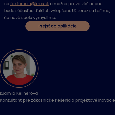
na
fakturacia@kros.sk
a možno práve váš nápad
bude súčasťou ďalších vylepšení. Už teraz sa tešíme,
čo nové spolu vymyslíme.
Prejsť do aplikácie
Ľudmila Kellnerová
Konzultant pre zákaznícke riešenia a projektové inovácie