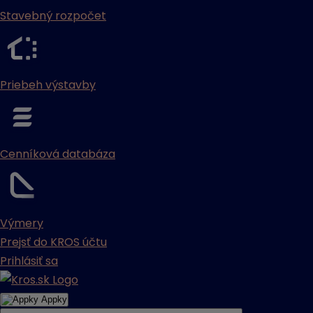
Stavebný rozpočet
Priebeh výstavby
Cenníková databáza
Výmery
Prejsť do KROS účtu
Prihlásiť sa
Appky