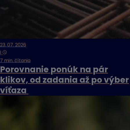
23. 07. 2026
|
7 min. čítania
Porovnanie ponúk na pár
klikov, od zadania až po výber
víťaza