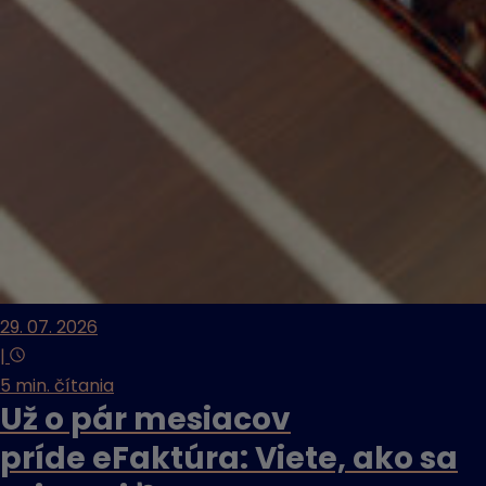
29. 07. 2026
|
5 min. čítania
Už o pár mesiacov
príde eFaktúra: Viete, ako sa