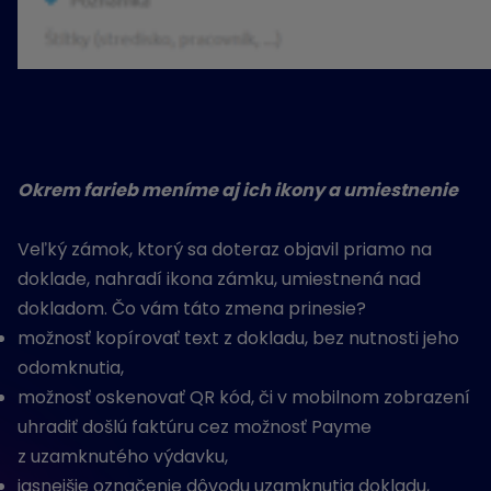
Okrem farieb meníme aj ich ikony a umiestnenie
Veľký zámok, ktorý sa doteraz objavil priamo na
doklade, nahradí ikona zámku, umiestnená nad
dokladom. Čo vám táto zmena prinesie?
možnosť kopírovať text z dokladu, bez nutnosti jeho
odomknutia,
možnosť oskenovať QR kód, či v mobilnom zobrazení
uhradiť došlú faktúru cez možnosť Payme
z uzamknutého výdavku,
jasnejšie označenie dôvodu uzamknutia dokladu,