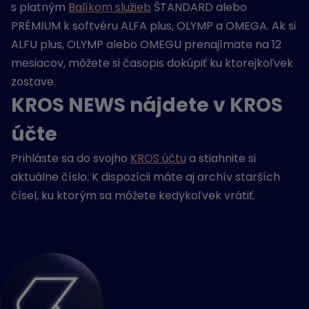
s platným
Balíkom služieb
ŠTANDARD alebo
PRÉMIUM k softvéru ALFA plus, OLYMP a OMEGA. Ak si
ALFU plus, OLYMP alebo OMEGU prenajímate na 12
mesiacov, môžete si časopis dokúpiť ku ktorejkoľvek
zostave.
KROS NEWS nájdete v KROS
účte
Prihláste sa do svojho
KROS účtu
a stiahnite si
aktuálne číslo. K dispozícii máte aj archív starších
čísel, ku ktorým sa môžete kedykoľvek vrátiť.