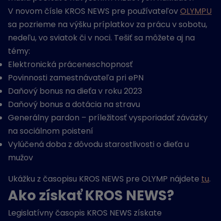
V novom čísle KROS NEWS pre používateľov
OLYMPU
sa pozrieme na výšku príplatkov za prácu v sobotu,
nedeľu, vo sviatok či v noci. Tešiť sa môžete aj na
témy:
Elektronická práceneschopnosť
Povinnosti zamestnávateľa pri ePN
Daňový bonus na dieťa v roku 2023
Daňový bonus a dotácia na stravu
Generálny pardon – príležitosť vysporiadať záväzky
na sociálnom poistení
Vylúčená doba z dôvodu starostlivosti o dieťa u
mužov
Ukážku z časopisu KROS NEWS pre OLYMP nájdete
tu
.
Ako získať KROS NEWS?
Legislatívny časopis KROS NEWS získate