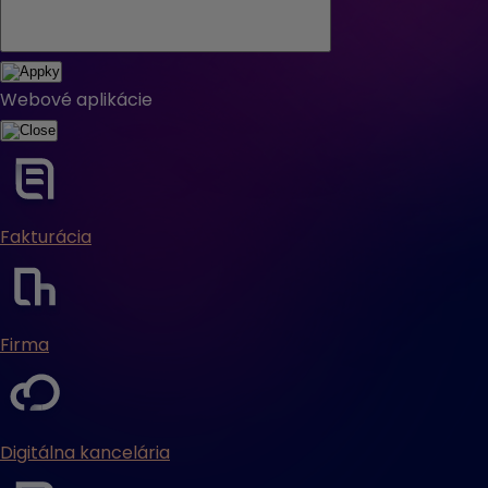
Webové aplikácie
Fakturácia
Firma
Digitálna kancelária