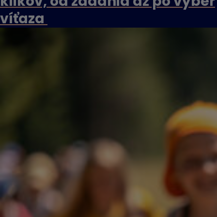
klikov, od zadania až po výber
víťaza