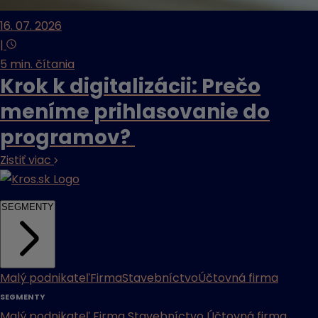
16. 07. 2026
|
5 min. čítania
Krok k digitalizácii: Prečo
meníme prihlasovanie do
programov?
Zistiť viac
SEGMENTY
Malý podnikateľ
Firma
Stavebníctvo
Účtovná firma
SEGMENTY
Malý podnikateľ
Firma
Stavebníctvo
Účtovná firma