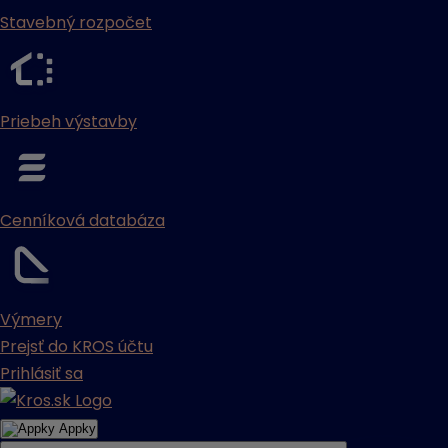
Stavebný rozpočet
Priebeh výstavby
Cenníková databáza
Výmery
Prejsť do KROS účtu
Prihlásiť sa
Appky