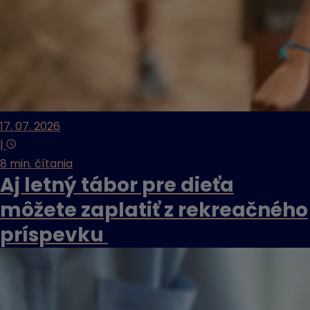
17. 07. 2026
|
8 min. čítania
Aj letný tábor pre dieťa
môžete zaplatiť z rekreačného
príspevku