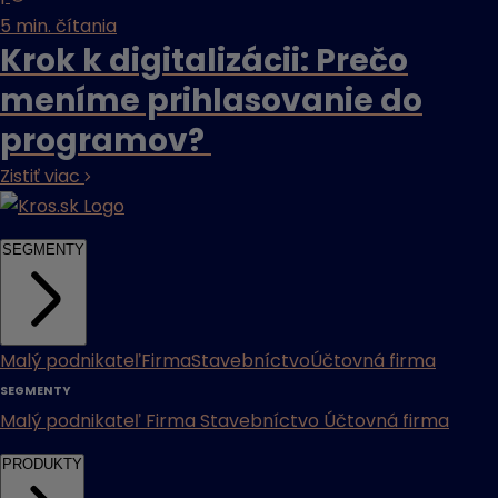
5 min. čítania
Krok k digitalizácii: Prečo
meníme prihlasovanie do
programov?
Zistiť viac
SEGMENTY
Malý podnikateľ
Firma
Stavebníctvo
Účtovná firma
SEGMENTY
Malý podnikateľ
Firma
Stavebníctvo
Účtovná firma
PRODUKTY