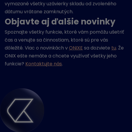
vymazané všetky uzávierky skladu od zvoleného
dátumu vrátane zamknutých.
Objavte aj ďalšie novinky
Spoznajte všetky funkcie, ktoré vám pomôžu ušetriť
čas a venujte sa činnostiam, ktoré sú pre vás
dôležité. Viac o novinkách v
ONIXE
sa dozviete
tu
. Že
ONIX ešte nemáte a chcete využívať všetky jeho
funkcie?
Kontaktujte nás
.