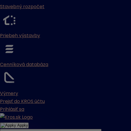
Stavebný rozpočet
Priebeh výstavby
Cenníková databáza
Výmery
Prejsť do KROS účtu
Prihlásiť sa
Appky