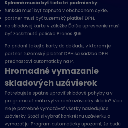
Splnené musia byť tieto tri podmienky:
funkcia musí byť zapnutá v obchodnom cykle,
partner musí byť tuzemský platiteľ DPH,
na skladovej karte v záložke Ďalšie upresnenie musí
byť zaškrtnuté políčko Prenos §69.
Po pridaní takejto karty do dokladu, v ktorom je
partner tuzemský platiteľ DPH sa sadzba DPH
prednastaví automaticky na P.
Hromadné vymazanie
skladových uzávierok
Potrebujete spätne upraviť skladové pohyby a v
programe už máte vytvorené uzávierky skladu? Viac
nie je potrebné vymazávať všetky nasledujúce
uzávierky. Stačí si vybrať konkrétnu uzávierku a
vymazať ju. Program automaticky upozorní, že budú