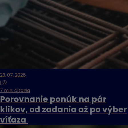
23. 07. 2026
|
7 min. čítania
Porovnanie ponúk na pár
klikov, od zadania až po výber
víťaza