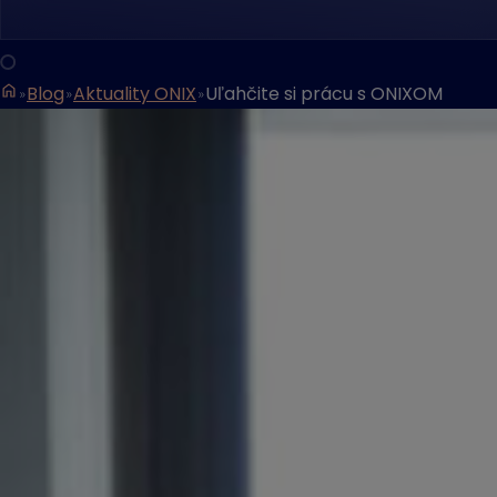
Blog
Aktuality ONIX
Uľahčite si prácu s ONIXOM