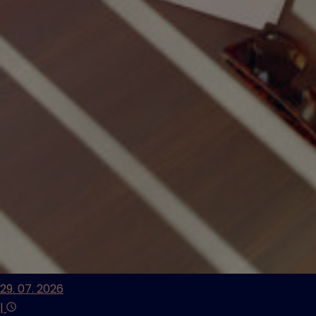
29. 07. 2026
|