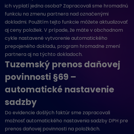
ich vyplatí jedna osoba? Zapracovali sme hromadnú
funkciu na zmenu partnera nad označenými
dokladmi. Použitím tejto funkcie môžete aktualizovať
aj ceny položiek. V prípade, že máte v obchodnom
cykle nastavené vytvorenie automatického
prepojeného dokladu, program hromadne zmení
partnera aj na týchto dokladoch.
Tuzemský prenos daňovej
povinnosti §69 –
automatické nastavenie
sadzby
Do evidencie došlých faktúr sme zapracovali
možnosť automatického nastavenia sadzby DPH pre
prenos daňovej povinnosti na položkách.