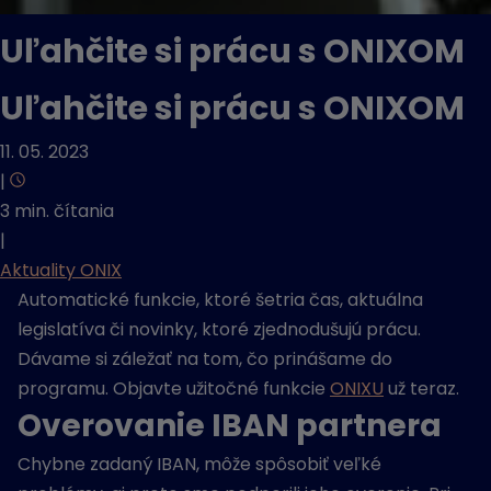
Uľahčite si prácu s ONIXOM
Uľahčite si prácu s ONIXOM
11. 05. 2023
|
3 min. čítania
|
Aktuality ONIX
Automatické funkcie, ktoré šetria čas, aktuálna
legislatíva či novinky, ktoré zjednodušujú prácu.
Dávame si záležať na tom, čo prinášame do
programu. Objavte užitočné funkcie
ONIXU
už teraz.
Overovanie IBAN partnera
Chybne zadaný IBAN, môže spôsobiť veľké