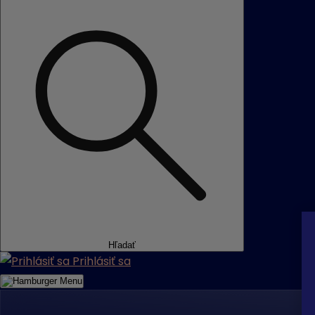
Hľadať
Prihlásiť sa
Menu