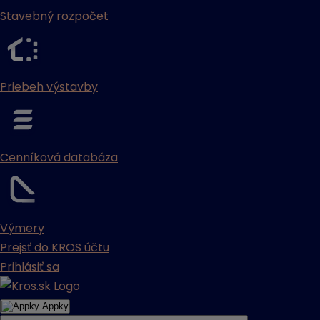
Stavebný rozpočet
Priebeh výstavby
Cenníková databáza
Výmery
Prejsť do KROS účtu
Prihlásiť sa
Appky