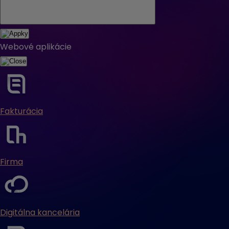
Webové aplikácie
Fakturácia
Firma
Digitálna kancelária