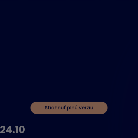
Stiahnuť plnú verziu
24.10