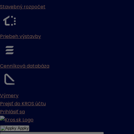
Stavebný rozpočet
Priebeh výstavby
Cenníková databáza
Výmery
Prejsť do KROS účtu
Prihlásiť sa
Appky