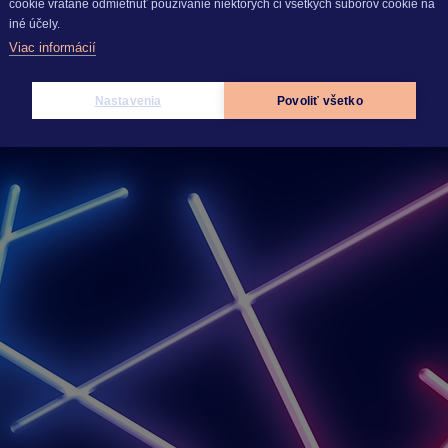
cookie vrátane odmietnuť používanie niektorých či všetkých súborov cookie na
iné účely.
Viac informácií
Nastavenia
Povoliť všetko