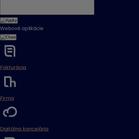
Webové aplikácie
Fakturácia
Firma
Digitálna kancelária