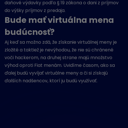
daňové výdavky podľa § 19 zákona o dani z príjmov
do výšky príjmov z predaja.
Bude mať virtuálna mena
budúcnosť?
Aj keď sa možno zdá, že získanie virtuálnej meny je
zložité a taktiež je nevýhodou, že nie sú chránené
voči hackerom, na druhej strane majú množstvo
výhod oproti Fiat menám. Uvidíme časom, ako sa
ďalej budú vyvíjať virtuálne meny a či si získajú
ďalších nadšencov, ktorí ju budú využívať.