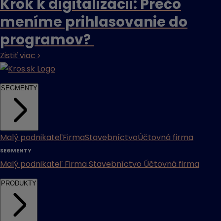
Krok k digitalizácii: Prečo
meníme prihlasovanie do
programov?
Zistiť viac
SEGMENTY
Malý podnikateľ
Firma
Stavebníctvo
Účtovná firma
SEGMENTY
Malý podnikateľ
Firma
Stavebníctvo
Účtovná firma
PRODUKTY