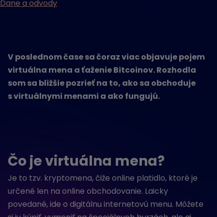
Dane a odvody
V poslednom čase sa čoraz viac objavuje pojem
virtuálna mena a ťaženie Bitcoinov. Rozhodla
som sa bližšie pozrieť na to, ako sa obchoduje
s virtuálnymi menami a ako fungujú.
Čo je virtuálna mena?
Je to tzv. kryptomena, čiže online platidlo, ktoré je
určené len na online obchodovanie. Laicky
povedané, ide o digitálnu internetovú menu. Môžete