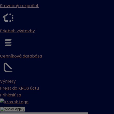
Stavebný rozpočet
Priebeh výstavby
Cenníková databáza
Výmery
Prejsť do KROS účtu
Prihlásiť sa
Appky