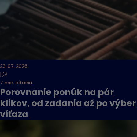
23. 07. 2026
|
7 min. čítania
Porovnanie ponúk na pár
klikov, od zadania až po výber
víťaza