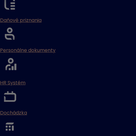
Daňové priznania
Personálne dokumenty
HR Systém
Dochádzka