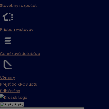
Stavebný rozpočet
Priebeh výstavby
Cenníková databáza
Výmery
Prejsť do KROS účtu
Prihlásiť sa
Appky