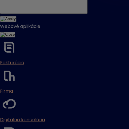
Webové aplikácie
Fakturácia
Firma
Digitálna kancelária