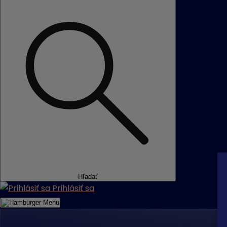
Hľadať
Prihlásiť sa
Menu