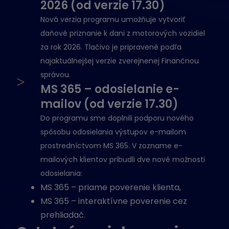
2026 (od verzie 17.30)
Nová verzia programu umožňuje vytvoriť
daňové priznanie k dani z motorových vozidiel
za rok 2026. Tlačivo je pripravené podľa
najaktuálnejšej verzie zverejnenej Finančnou
správou.
>
MS 365 – odosielanie e-
mailov (od verzie 17.30)
Do programu sme doplnili podporu nového
spôsobu odosielania výstupov e-mailom
prostredníctvom MS 365. V zozname e-
mailových klientov pribudli dve nové možnosti
odosielania:
MS 365 – priame poverenie klienta,
MS 365 – interaktívne poverenie cez
prehliadač.