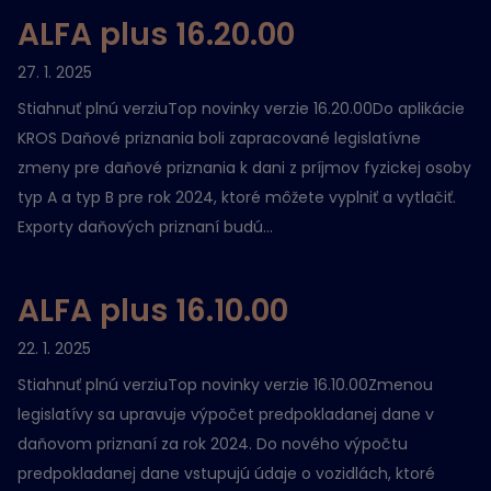
ALFA plus 16.20.00
27. 1. 2025
Stiahnuť plnú verziuTop novinky verzie 16.20.00Do aplikácie
KROS Daňové priznania boli zapracované legislatívne
zmeny pre daňové priznania k dani z príjmov fyzickej osoby
typ A a typ B pre rok 2024, ktoré môžete vyplniť a vytlačiť.
Exporty daňových priznaní budú...
ALFA plus 16.10.00
22. 1. 2025
Stiahnuť plnú verziuTop novinky verzie 16.10.00Zmenou
legislatívy sa upravuje výpočet predpokladanej dane v
daňovom priznaní za rok 2024. Do nového výpočtu
predpokladanej dane vstupujú údaje o vozidlách, ktoré