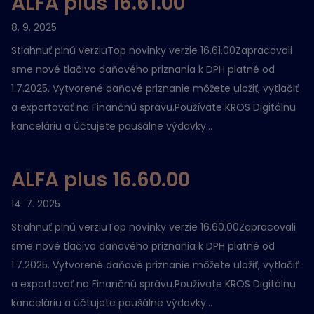
ALFA plus 16.61.00
8. 9. 2025
Stiahnuť plnú verziuTop novinky verzie 16.61.00Zapracovali
sme nové tlačivo daňového priznania k DPH platné od
1.7.2025. Vytvorené daňové priznanie môžete uložiť, vytlačiť
a exportovať na Finančnú správu.Používate KROS Digitálnu
kanceláriu a účtujete paušálne výdavky...
ALFA plus 16.60.00
14. 7. 2025
Stiahnuť plnú verziuTop novinky verzie 16.60.00Zapracovali
sme nové tlačivo daňového priznania k DPH platné od
1.7.2025. Vytvorené daňové priznanie môžete uložiť, vytlačiť
a exportovať na Finančnú správu.Používate KROS Digitálnu
kanceláriu a účtujete paušálne výdavky...