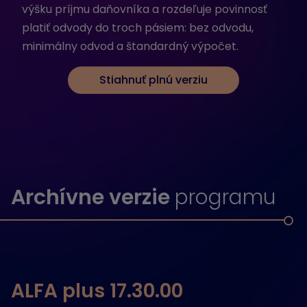
výšku príjmu daňovníka a rozdeľuje povinnosť
platiť odvody do troch pásiem: bez odvodu,
minimálny odvod a štandardný výpočet.
Stiahnuť plnú verziu
Archívne verzie
programu
ALFA plus 17.30.00