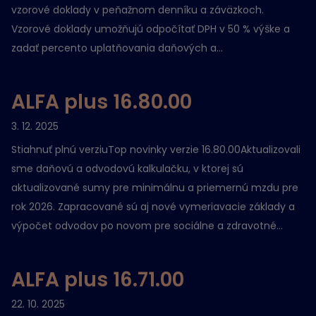
vzorové doklady v peňažnom denníku a záväzkoch.
Vzorové doklady umožňujú odpočítať DPH v 50 % výške a
zadať percento uplatňovania daňových a...
ALFA plus 16.80.00
3. 12. 2025
Stiahnuť plnú verziuTop novinky verzie 16.80.00Aktualizovali
sme daňovú a odvodovú kalkulačku, v ktorej sú
aktualizované sumy pre minimálnu a priemernú mzdu pre
rok 2026. Zapracované sú aj nové vymeriavacie základy a
výpočet odvodov po novom pre sociálne a zdravotné...
ALFA plus 16.71.00
22. 10. 2025