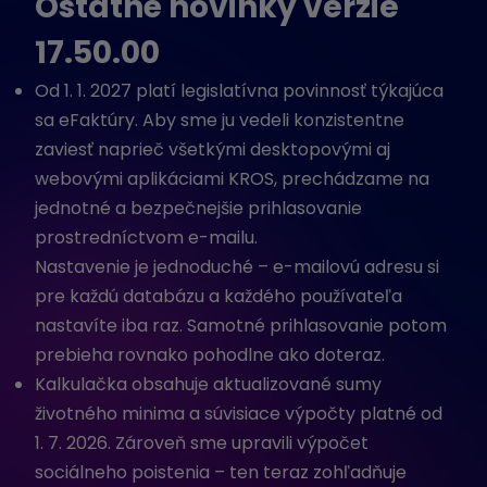
Ostatné novinky verzie
17.50.00
Od 1. 1. 2027 platí legislatívna povinnosť týkajúca
sa eFaktúry. Aby sme ju vedeli konzistentne
zaviesť naprieč všetkými desktopovými aj
webovými aplikáciami KROS, prechádzame na
jednotné a bezpečnejšie prihlasovanie
prostredníctvom e-mailu.
Nastavenie je jednoduché – e-mailovú adresu si
pre každú databázu a každého používateľa
nastavíte iba raz. Samotné prihlasovanie potom
prebieha rovnako pohodlne ako doteraz.
Kalkulačka obsahuje aktualizované sumy
životného minima a súvisiace výpočty platné od
1. 7. 2026. Zároveň sme upravili výpočet
sociálneho poistenia – ten teraz zohľadňuje