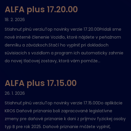
ALFA plus 17.20.00
18. 2. 2026
Stiahnuť plnú verziuTop novinky verzie 17.20.00Pridali sme
nové interné členenie Vozidlo, ktoré nájdete v peňažnom
denníku a záväzkoch.Stačí ho vyplniť pri dokladoch
súvisiacich s vozidlom a program ich automaticky zahrnie
do novej tlačovej zostavy, ktorá vám pomôže...
ALFA plus 17.15.00
26. 1. 2026
Stiahnuť plnú verziuTop novinky verzie 17.15.00Do aplikácie
KROS Daňové priznania boli zapracované legislatívne
zmeny pre daňové priznanie k dani z príjmov fyzickej osoby
typ B pre rok 2025. Daňové priznanie môžete vyplniť,