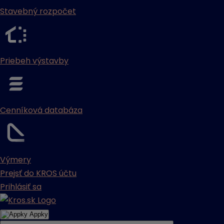
Stavebný rozpočet
Priebeh výstavby
Cenníková databáza
Výmery
Prejsť do KROS účtu
Prihlásiť sa
Appky