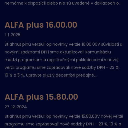
nemáme k dispozícii alebo nie sú uvedené v dokladoch o...
ALFA plus 16.00.00
1. 1. 2025
Stiahnuť plnú verziuTop novinky verzie 16.00.00V súvislosti s
novými sadzbami DPH sme aktualizovali komunikáciu
medzi programom a registračnými pokladnicami.V novej
verzii programu sme zapracovali nové sadzby DPH – 23 %,
19 % a 5 %. Upravte si už v decembri predajné...
ALFA plus 15.80.00
27. 12. 2024
Stiahnuť plnú verziuTop novinky verzie 15.80.00V novej verzii
programu sme zapracovali nové sadzby DPH – 23 %, 19 % a