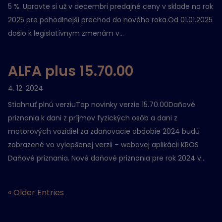
5 %. Upravte si už v decembri predajné ceny v sklade na rok
2025 pre pohodlnejší prechod do nového roka.Od 01.01.2025
došlo k legislatívnym zmenám v...
ALFA plus 15.70.00
4. 12. 2024
Stiahnuť plnú verziuTop novinky verzie 15.70.00Daňové
priznania k dani z príjmov fyzických osôb a dani z
motorových vozidiel za zdaňovacie obdobie 2024 budú
zobrazené vo vylepšenej verzii – webovej aplikácii KROS
Daňové priznania. Nové daňové priznania pre rok 2024 v...
« Older Entries