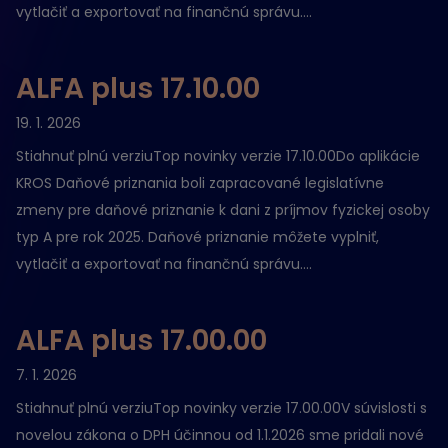
vytlačiť a exportovať na finančnú správu....
ALFA plus 17.10.00
19. 1. 2026
Stiahnuť plnú verziuTop novinky verzie 17.10.00Do aplikácie
KROS Daňové priznania boli zapracované legislatívne
zmeny pre daňové priznanie k dani z príjmov fyzickej osoby
typ A pre rok 2025. Daňové priznanie môžete vyplniť,
vytlačiť a exportovať na finančnú správu....
ALFA plus 17.00.00
7. 1. 2026
Stiahnuť plnú verziuTop novinky verzie 17.00.00V súvislosti s
novelou zákona o DPH účinnou od 1.1.2026 sme pridali nové