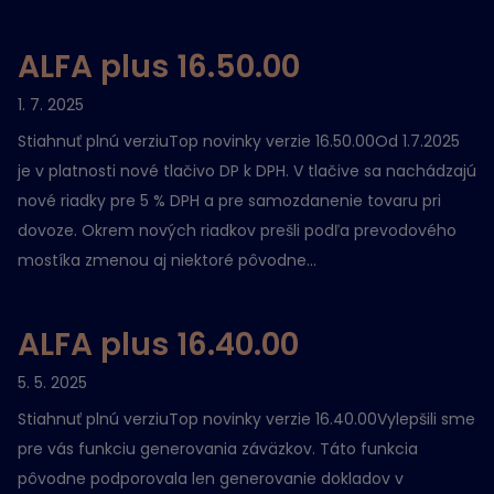
ALFA plus 16.50.00
1. 7. 2025
Stiahnuť plnú verziuTop novinky verzie 16.50.00Od 1.7.2025
je v platnosti nové tlačivo DP k DPH. V tlačive sa nachádzajú
nové riadky pre 5 % DPH a pre samozdanenie tovaru pri
dovoze. Okrem nových riadkov prešli podľa prevodového
mostíka zmenou aj niektoré pôvodne...
ALFA plus 16.40.00
5. 5. 2025
Stiahnuť plnú verziuTop novinky verzie 16.40.00Vylepšili sme
pre vás funkciu generovania záväzkov. Táto funkcia
pôvodne podporovala len generovanie dokladov v