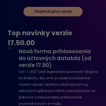
Stiahnuť plnú verziu
Top novinky verzie
17.50.00
>
Nová forma prihlasovania
do účtovných databáz (od
verzie 17.50)
Od 1. 1. 2027 platí legislatívna povinnosť týkajúca
sa eFaktúry. Aby sme ju vedeli konzistentne
zaviesť naprieč všetkými desktopovými aj
webovými aplikáciami KROS, prechádzame na
jednotné a bezpečnejšie prihlasovanie
prostredníctvom e-mailu.