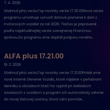
7. 4. 2026
Stiahnuť plnú verziuTop novinky verzie 17.30.00Nová verzia
programu umožňuje vytvoriť daňové priznanie k dani z
motorových vozidiel za rok 2026. Tlačivo je pripravené
podľa najaktuálnejšej verzie zverejnenej Finančnou
správou.Do programu sme doplnili podporu nového...
ALFA plus 17.21.00
19. 2. 2026
Stiahnuť plnú verziuTop novinky verzie 17.21.00Pridali sme
nové interné členenie Vozidlo, ktoré nájdete v peňažnom
denníku a záväzkoch.Stačí ho vyplniť pri dokladoch
súvisiacich s vozidlom a program ich automaticky zahrnie
do novej tlačovej zostavy, ktorá vám pomôže...