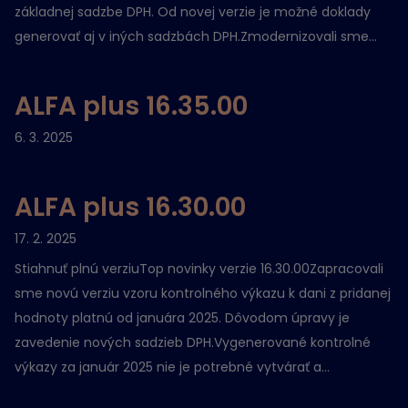
základnej sadzbe DPH. Od novej verzie je možné doklady
generovať aj v iných sadzbách DPH.Zmodernizovali sme...
ALFA plus 16.35.00
6. 3. 2025
ALFA plus 16.30.00
17. 2. 2025
Stiahnuť plnú verziuTop novinky verzie 16.30.00Zapracovali
sme novú verziu vzoru kontrolného výkazu k dani z pridanej
hodnoty platnú od januára 2025. Dôvodom úpravy je
zavedenie nových sadzieb DPH.Vygenerované kontrolné
výkazy za január 2025 nie je potrebné vytvárať a...