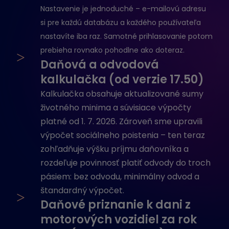
Nastavenie je jednoduché – e-mailovú adresu
si pre každú databázu a každého používateľa
nastavíte iba raz. Samotné prihlasovanie potom
prebieha rovnako pohodlne ako doteraz.
>
Daňová a odvodová
kalkulačka (od verzie 17.50)
Kalkulačka obsahuje aktualizované sumy
životného minima a súvisiace výpočty
platné od 1. 7. 2026. Zároveň sme upravili
výpočet sociálneho poistenia – ten teraz
zohľadňuje výšku príjmu daňovníka a
rozdeľuje povinnosť platiť odvody do troch
pásiem: bez odvodu, minimálny odvod a
štandardný výpočet.
>
Daňové priznanie k dani z
motorových vozidiel za rok