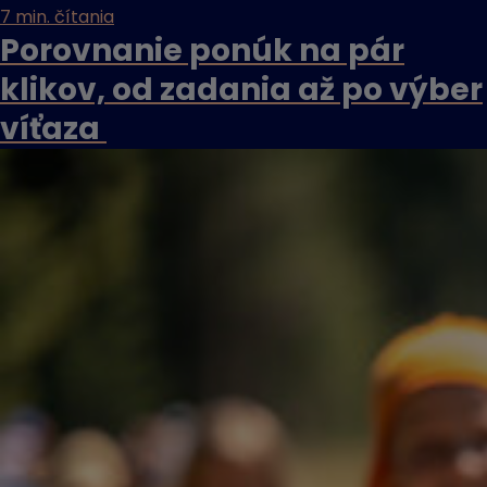
7 min. čítania
Porovnanie ponúk na pár
klikov, od zadania až po výber
víťaza