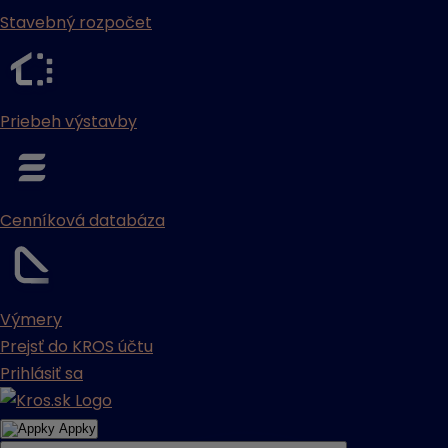
Stavebný rozpočet
Priebeh výstavby
Cenníková databáza
Výmery
Prejsť do KROS účtu
Prihlásiť sa
Appky