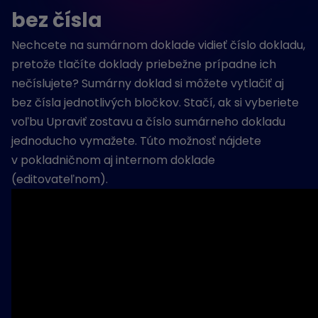
bez čísla
Nechcete na sumárnom doklade vidieť číslo dokladu,
pretože tlačíte doklady priebežne prípadne ich
nečíslujete? Sumárny doklad si môžete vytlačiť aj
bez čísla jednotlivých bločkov. Stačí, ak si vyberiete
voľbu Upraviť zostavu a číslo sumárneho dokladu
jednoducho vymažete. Túto možnosť nájdete
v pokladničnom aj internom doklade
(editovateľnom).