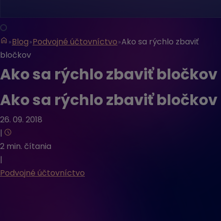
Blog
Podvojné účtovníctvo
Ako sa rýchlo zbaviť
bločkov
Ako sa rýchlo zbaviť bločkov
Ako sa rýchlo zbaviť bločkov
26. 09. 2018
|
2 min. čítania
|
Podvojné účtovníctvo