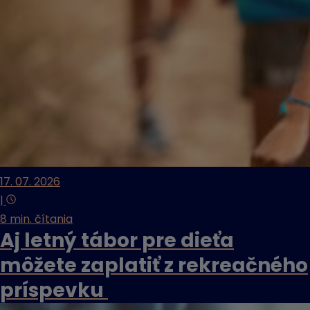
17. 07. 2026
|
8 min. čítania
Aj letný tábor pre dieťa
môžete zaplatiť z rekreačného
príspevku