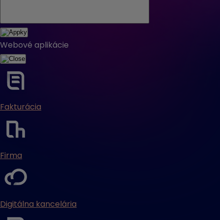
Webové aplikácie
Fakturácia
Firma
Digitálna kancelária