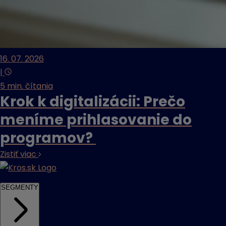
16. 07. 2026
|
5 min. čítania
Krok k digitalizácii: Prečo
meníme prihlasovanie do
programov?
Zistiť viac
SEGMENTY