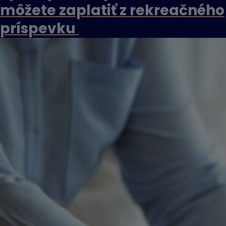
môžete zaplatiť z rekreačného
príspevku