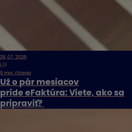
29. 07. 2026
|
5 min. čítania
Už o pár mesiacov
príde eFaktúra: Viete, ako sa
pripraviť?