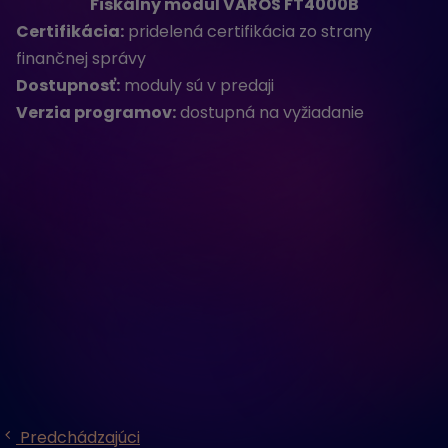
Fiskálny modul VAROS FT4000B
Certifikácia:
pridelená certifikácia zo strany
finančnej správy
Dostupnosť:
moduly sú v predaji
Verzia programov:
dostupná na vyžiadanie
Predchádzajúci