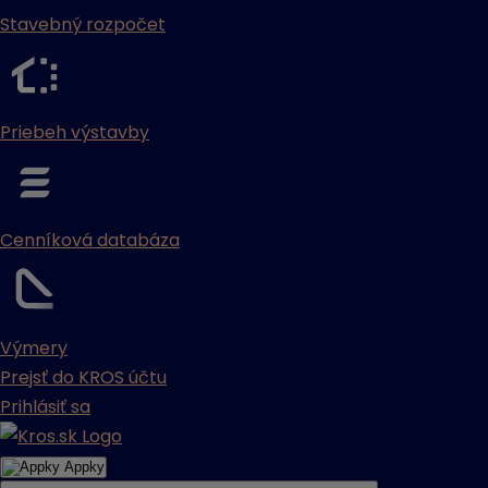
Stavebný rozpočet
Priebeh výstavby
Cenníková databáza
Výmery
Prejsť do KROS účtu
Prihlásiť sa
Appky