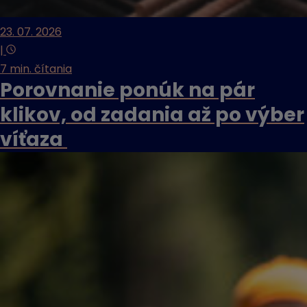
23. 07. 2026
|
7 min. čítania
Porovnanie ponúk na pár
klikov, od zadania až po výber
víťaza