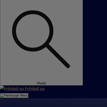
Hľadať
Prihlásiť sa
Menu