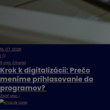
16. 07. 2026
|
5 min. čítania
Krok k digitalizácii: Prečo
meníme prihlasovanie do
programov?
Zistiť viac