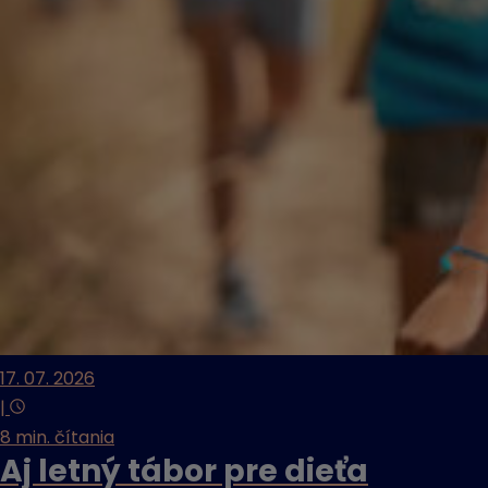
17. 07. 2026
|
8 min. čítania
Aj letný tábor pre dieťa