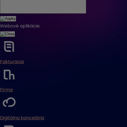
Webové aplikácie
Fakturácia
Firma
Digitálna kancelária