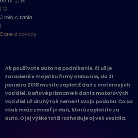
09. 01. 2018
|
3 min. čítania
|
Dane a odvody
Ak používate auto na podnikanie, či už je
zaradené v majetku firmy alebo nie, do 31.
januára 2018 musíte zaplatiť daň z motorových
vozidiel. Daňové priznanie k dani z motorových
vozidiel už druhý rok nemení svoju podobu. Čo sa
však môže zmeniť je daň, ktorú zaplatíte za
auto. O jej výške totiž rozhoduje aj vek vozidla.