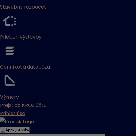
Stavebný rozpočet
Priebeh výstavby
Cenníková databáza
Výmery
Prejsť do KROS účtu
Prihlásiť sa
Appky