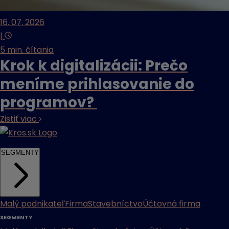
16. 07. 2026
|
5 min. čítania
Krok k digitalizácii: Prečo
meníme prihlasovanie do
programov?
Zistiť viac
SEGMENTY
Malý podnikateľ
Firma
Stavebníctvo
Účtovná firma
SEGMENTY