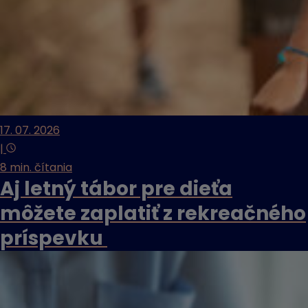
17. 07. 2026
|
8 min. čítania
Aj letný tábor pre dieťa
môžete zaplatiť z rekreačného
príspevku