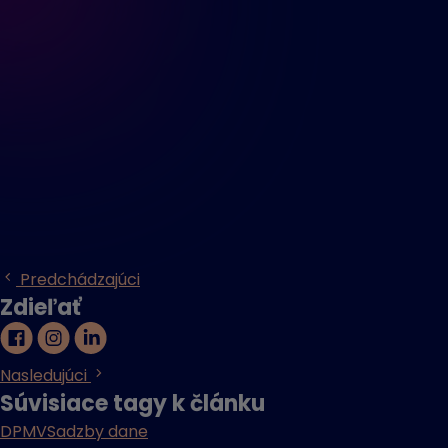
Predchádzajúci
Zdieľať
Nasledujúci
Súvisiace tagy k článku
DPMV
Sadzby dane