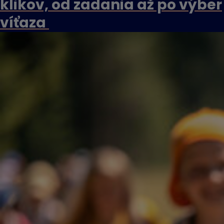
klikov, od zadania až po výber
víťaza