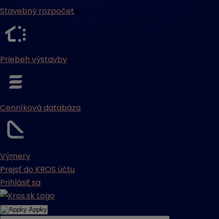
Stavebný rozpočet
Priebeh výstavby
Cenníková databáza
Výmery
Prejsť do KROS účtu
Prihlásiť sa
Appky