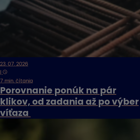
23. 07. 2026
|
7 min. čítania
Porovnanie ponúk na pár
klikov, od zadania až po výber
víťaza