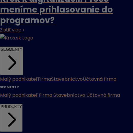
meníme prihlasovanie do
programov?
Zistiť viac
SEGMENTY
Malý podnikateľ
Firma
Stavebníctvo
Účtovná firma
SEGMENTY
Malý podnikateľ
Firma
Stavebníctvo
Účtovná firma
PRODUKTY