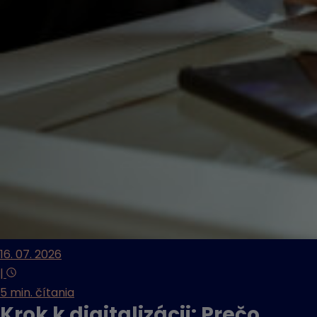
16. 07. 2026
|
5 min. čítania
Krok k digitalizácii: Prečo