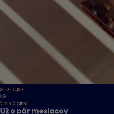
29. 07. 2026
|
5 min. čítania
Už o pár mesiacov