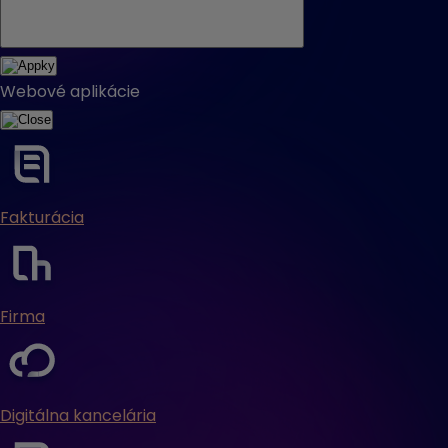
Webové aplikácie
Fakturácia
Firma
Digitálna kancelária