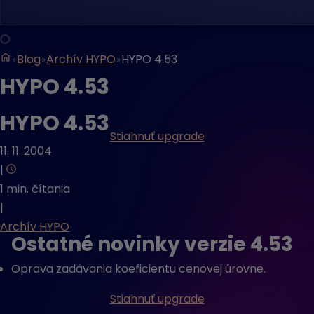
Blog
Archív HYPO
HYPO 4.53
HYPO 4.53
HYPO 4.53
Stiahnuť upgrade
11. 11. 2004
|
1 min. čítania
|
Archív HYPO
Ostatné novinky verzie 4.53
Oprava zadávania koeficientu cenovej úrovne.
Stiahnuť upgrade