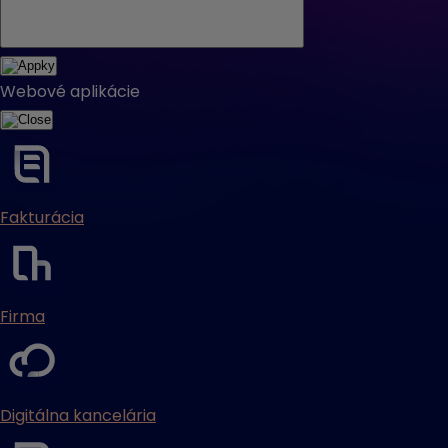
Webové aplikácie
Fakturácia
Firma
Digitálna kancelária