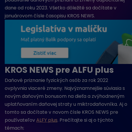
dane od roku 2023. Všetko dôležité sa dočítate v
januárovom čísle časopisu KROS NEWS.
KROS NEWS pre ALFU plus
Daňové priznanie fyzických osôb za rok 2022
ovplyvnia viaceré zmeny. Najvýznamnejšie súviasia s
novým daňovým bonusom na dieťa a zvýhodneným
uplatňovaním daňovej straty u miktrodaňovníka. Aj o
tomto sa dočítate v novom čísle KROS NEWS pre
používateľov
ALFY plus
. Prečítajte si aj o týchto
témach: