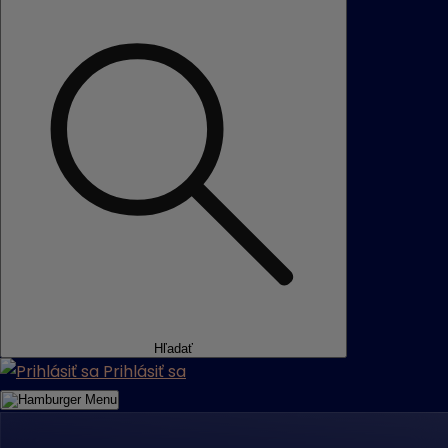
Hľadať
Prihlásiť sa
Menu