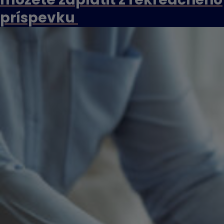
príspevku