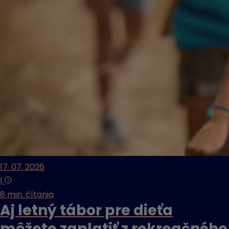
17. 07. 2026
|
8 min. čítania
Aj letný tábor pre dieťa
môžete zaplatiť z rekreačného