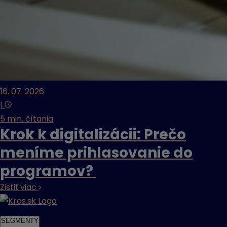
16. 07. 2026
|
5 min. čítania
Krok k digitalizácii: Prečo
meníme prihlasovanie do
programov?
Zistiť viac
SEGMENTY