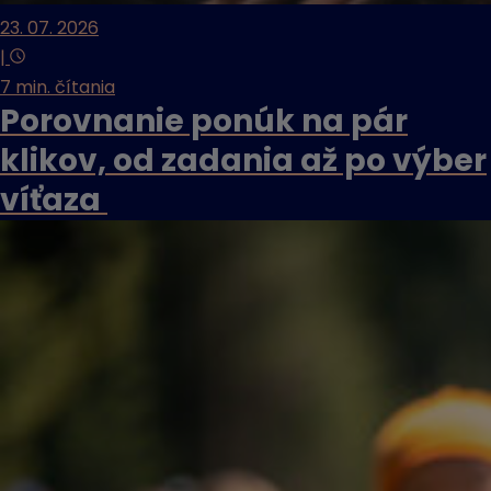
23. 07. 2026
|
7 min. čítania
Porovnanie ponúk na pár
klikov, od zadania až po výber
víťaza