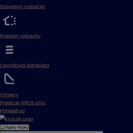
Stavebný rozpočet
Priebeh výstavby
Cenníková databáza
Výmery
Prejsť do KROS účtu
Prihlásiť sa
Appky