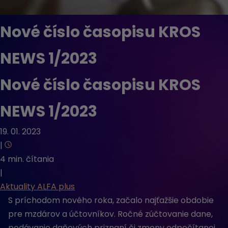
Nové číslo časopisu KROS
NEWS 1/2023
Nové číslo časopisu KROS
NEWS 1/2023
19. 01. 2023
|
4 min. čítania
|
Aktuality ALFA plus
S príchodom nového roka, začalo najťažšie obdobie
pre mzdárov a účtovníkov. Ročné zúčtovanie dane,
podávanie daňových priznaní či zmeny odpočítanej