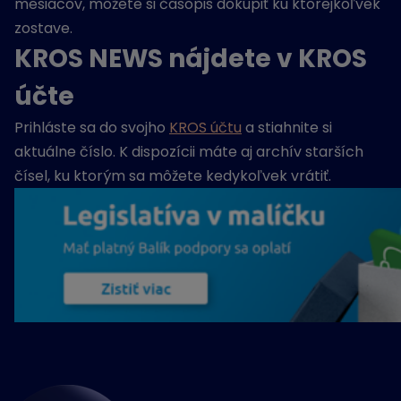
mesiacov, môžete si časopis dokúpiť ku ktorejkoľvek
zostave.
KROS NEWS nájdete v KROS
účte
Prihláste sa do svojho
KROS účtu
a stiahnite si
aktuálne číslo. K dispozícii máte aj archív starších
čísel, ku ktorým sa môžete kedykoľvek vrátiť.