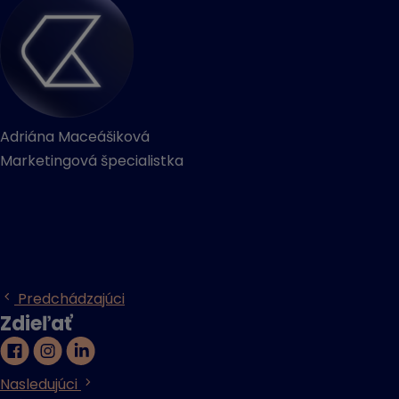
Adriána Maceášiková
Marketingová špecialistka
Predchádzajúci
Zdieľať
Nasledujúci