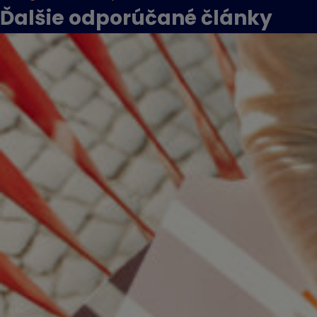
Ďalšie odporúčané
články