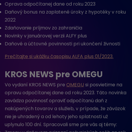
Oprava odpočítanej dane od roku 2023
Daňový bonus na zaplatené úroky z hypotéky v roku
2022
Zdaňovanie príjmov zo zahraničia
Novinky v januárovej verzii ALFY plus
Daňové a účtovné povinnosti pri ukončení živnosti
Prečítajte si ukážku časopisu ALFA plus 01/2023.
KROS NEWS pre OMEGU
Vo vydaní KROS NEWS pre
OMEGU
si posvietime na
opravu odpočítanej dane od roku 2023. Táto novinka
zavádza povinnosť opraviť odpočítanú daň z
nakúpených tovarov a služieb, v prípade, že záväzok
nie je uhradený a od lehoty jeho splatnosti už
uplynulo 100 dní. Spracovali sme pre vás aj témy: