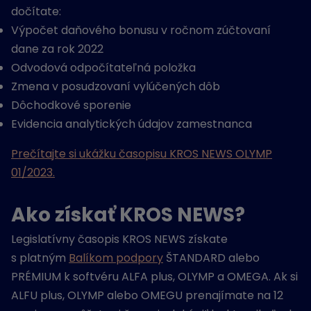
dočítate:
Výpočet daňového bonusu v ročnom zúčtovaní
dane za rok 2022
Odvodová odpočítateľná položka
Zmena v posudzovaní vylúčených dôb
Dôchodkové sporenie
Evidencia analytických údajov zamestnanca
Prečítajte si ukážku časopisu KROS NEWS OLYMP
01/2023.
Ako získať KROS NEWS?
Legislatívny časopis KROS NEWS získate
s platným
Balíkom podpory
ŠTANDARD alebo
PRÉMIUM k softvéru ALFA plus, OLYMP a OMEGA. Ak si
ALFU plus, OLYMP alebo OMEGU prenajímate na 12