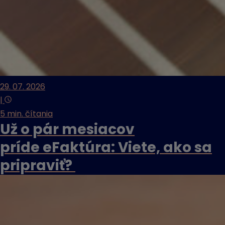
29. 07. 2026
|
5 min. čítania
Už o pár mesiacov
príde eFaktúra: Viete, ako sa
pripraviť?