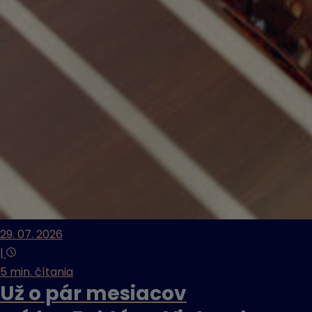
29. 07. 2026
|
5 min. čítania
Už o pár mesiacov