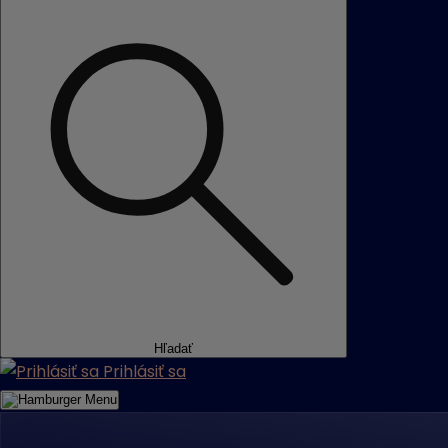
Hľadať
Prihlásiť sa
Menu