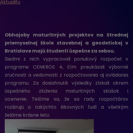
Aktuality
Obhajoby maturitných projektov na Strednej
priemyselnej škole stavebnej a geodetickej v
Bratislave majú študenti úspešne za sebou.
Siedmi z nich vypracovali ponukový rozpočet v
programe CENKROS 4, čím preukázali výborné
zručnosti a vedomosti z rozpočtovania aj ovládania
programu. Za dosiahnuté výsledky získali okrem
úspešného zloženia maturitných skúšok i
ocenenie. Tešíme sa, že sa rady rozpočtárov
rozširujú o takýchto šikovných ľudí a všetkým
želáme krásne leto.