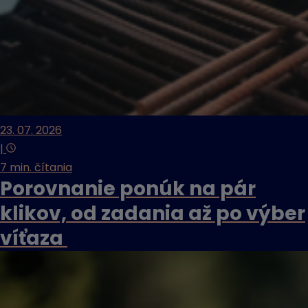
23. 07. 2026
|
7 min. čítania
Porovnanie ponúk na pár
klikov, od zadania až po výber
víťaza