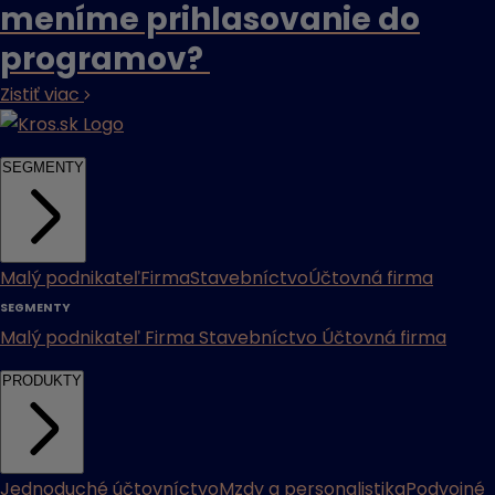
meníme prihlasovanie do
programov?
Zistiť viac
SEGMENTY
Malý podnikateľ
Firma
Stavebníctvo
Účtovná firma
SEGMENTY
Malý podnikateľ
Firma
Stavebníctvo
Účtovná firma
PRODUKTY
Jednoduché účtovníctvo
Mzdy a personalistika
Podvojné