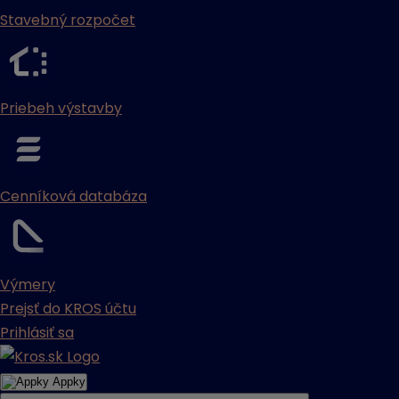
Stavebný rozpočet
Priebeh výstavby
Cenníková databáza
Výmery
Prejsť do KROS účtu
Prihlásiť sa
Appky