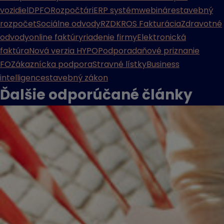
vozidiel
DPFO
Rozpočtári
ERP systém
webináre
stavebný
rozpočet
Sociálne odvody
RZD
KROS Fakturácia
Zdravotné
odvody
online faktúry
riadenie firmy
Elektronická
faktúra
Nová verzia HYPO
Podpora
daňové priznanie
FO
Zákaznícka podpora
Stravné lístky
Business
intelligence
stavebný zákon
Ďalšie odporúčané
články