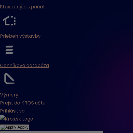
Stavebný rozpočet
Priebeh výstavby
Cenníková databáza
Výmery
Prejsť do KROS účtu
Prihlásiť sa
Appky