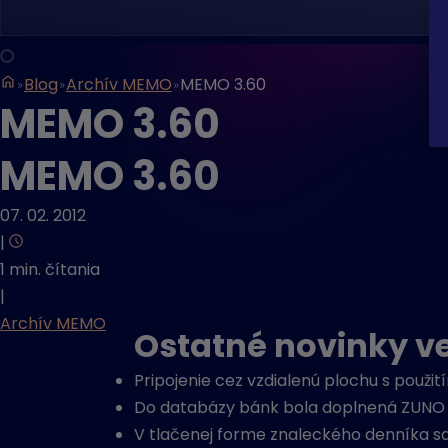
Blog
Archív MEMO
MEMO 3.60
MEMO 3.60
MEMO 3.60
07. 02. 2012
|
1 min. čítania
|
Archív MEMO
Ostatné novinky ve
Pripojenie cez vzdialenú plochu s pou
Do databázy bánk bola doplnená ZUNO 
V tlačenej forme znaleckého denníka sa 