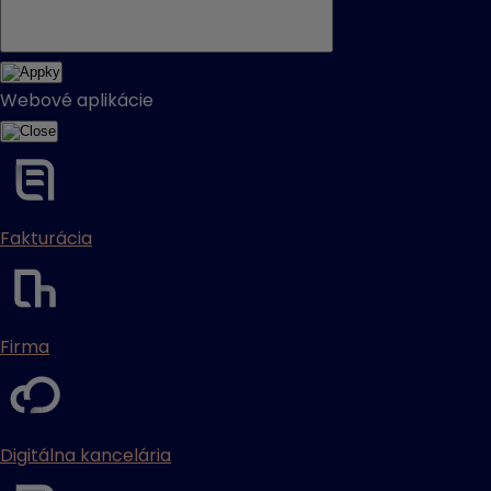
Webové aplikácie
Fakturácia
Firma
Digitálna kancelária