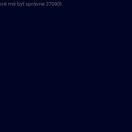
oré má byť správne 370901.