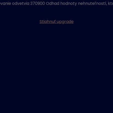
ovanie odvetvia 370900 Odhad hodnoty nehnuteľností, kt
Stiahnuť upgrade