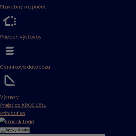
Stavebný rozpočet
Priebeh výstavby
Cenníková databáza
Výmery
Prejsť do KROS účtu
Prihlásiť sa
Appky