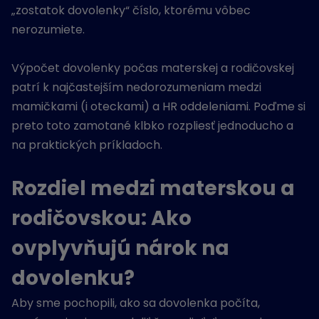
„zostatok dovolenky“ číslo, ktorému vôbec
nerozumiete.
Výpočet dovolenky počas materskej a rodičovskej
patrí k najčastejším nedorozumeniam medzi
mamičkami (i oteckami) a HR oddeleniami. Poďme si
preto toto zamotané klbko rozpliesť jednoducho a
na praktických príkladoch.
Rozdiel medzi materskou a
rodičovskou: Ako
ovplyvňujú nárok na
dovolenku?
Aby sme pochopili, ako sa dovolenka počíta,