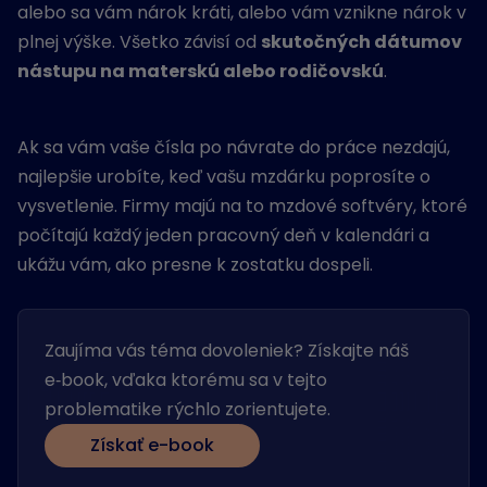
alebo sa vám nárok kráti, alebo vám vznikne nárok v
plnej výške. Všetko závisí od
skutočných dátumov
nástupu na materskú alebo rodičovskú
.
Ak sa vám vaše čísla po návrate do práce nezdajú,
najlepšie urobíte, keď vašu mzdárku poprosíte o
vysvetlenie. Firmy majú na to mzdové softvéry, ktoré
počítajú každý jeden pracovný deň v kalendári a
ukážu vám, ako presne k zostatku dospeli.
Zaujíma vás téma dovoleniek? Získajte náš
e‑book, vďaka ktorému sa v tejto
problematike rýchlo zorientujete.
Získať e-book