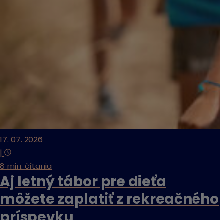
17. 07. 2026
|
8 min. čítania
Aj letný tábor pre dieťa
môžete zaplatiť z rekreačného
príspevku