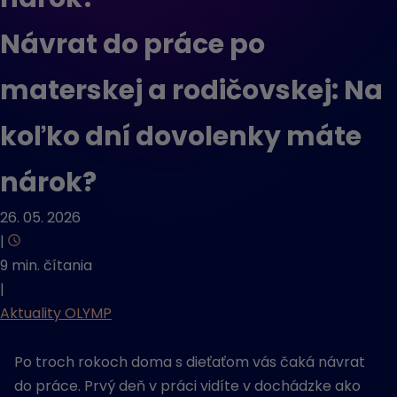
Návrat do práce po
materskej a rodičovskej: Na
koľko dní dovolenky máte
nárok?
26. 05. 2026
|
9 min. čítania
|
Aktuality OLYMP
Po troch rokoch doma s dieťaťom vás čaká návrat
do práce. Prvý deň v práci vidíte v dochádzke ako