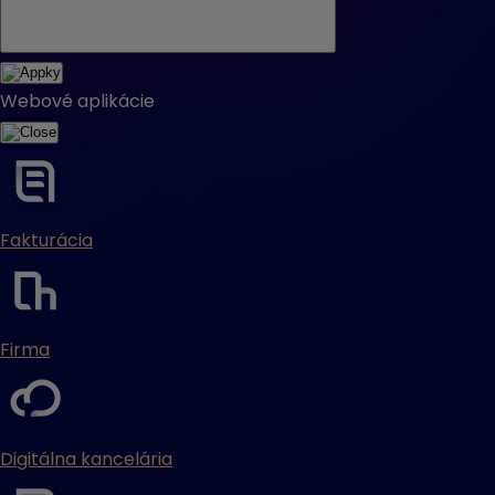
Webové aplikácie
Fakturácia
Firma
Digitálna kancelária