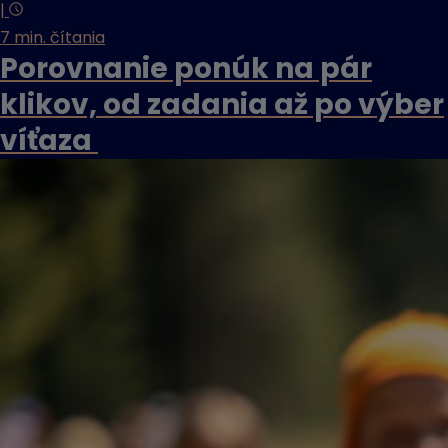
|
7 min. čítania
Porovnanie ponúk na pár
klikov, od zadania až po výber
víťaza