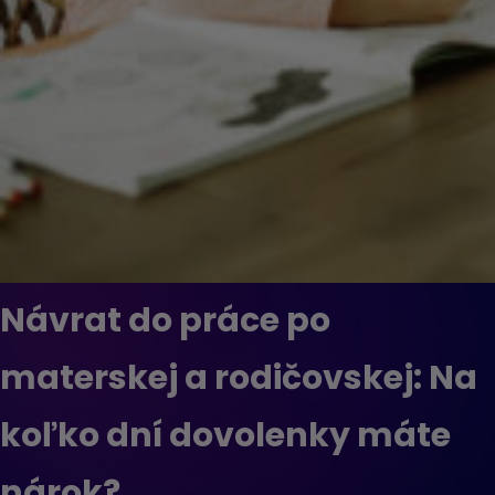
Návrat do práce po
materskej a rodičovskej: Na
koľko dní dovolenky máte
nárok?