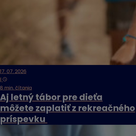
17. 07. 2026
|
8 min. čítania
Aj letný tábor pre dieťa
môžete zaplatiť z rekreačného
príspevku