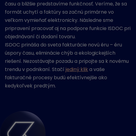
času a bližšie predstavíme funkčnosť. Veríme, že sa
formát uchytí a faktúry sa začnú primárne vo
veľkom vymieňať elektronicky. Následne sme
pripravení pracovať aj na podpore funkcie ISDOC pri
objednávaní či dodaní tovaru.
ISDOC prináša do sveta fakturácie novú éru – éru
úspory času, eliminácie chýb a ekologickejších
riešení. Nezostávajte pozadu a pripojte sa k novému
trendu v podnikaní. Stačí
jediný klik
a vaše
fakturačné procesy budú efektívnejšie ako
kedykoľvek predtým.