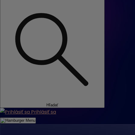
Hľadať
Prihlásiť sa
Menu