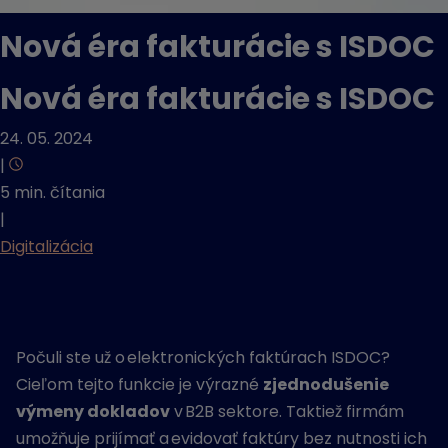
Nová éra fakturácie s ISDOC
Nová éra fakturácie s ISDOC
24. 05. 2024
|
5 min. čítania
|
Digitalizácia
Počuli ste už o elektronických faktúrach ISDOC?
Cieľom tejto funkcie je výrazné
zjednodušenie
výmeny dokladov
v B2B sektore. Taktiež firmám
umožňuje prijímať a evidovať faktúry bez nutnosti ich