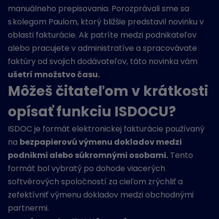
manuálneho prepisovania. Porozprávali sme sa
s kolegom
Paulom
, ktorý bližšie predstavil novinku v
oblasti fakturácie. Ak patríte medzi podnikateľov
alebo pracujete v administratíve a spracovávate
faktúry od svojich dodávateľov, táto novinka vám
ušetrí množstvo času.
Môžeš čitateľom v krátkosti
opísať funkciu ISDOCU?
ISDOC je formát elektronickej fakturácie používaný
na
bezpapierovú výmenu dokladov medzi
podnikmi alebo súkromnými osobami.
Tento
formát bol vybratý po dohode viacerých
softvérových spoločností za cieľom zrýchliť a
zefektívniť výmenu dokladov medzi obchodnými
partnermi.