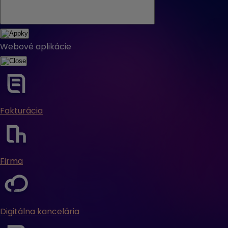
Webové aplikácie
Fakturácia
Firma
Digitálna kancelária