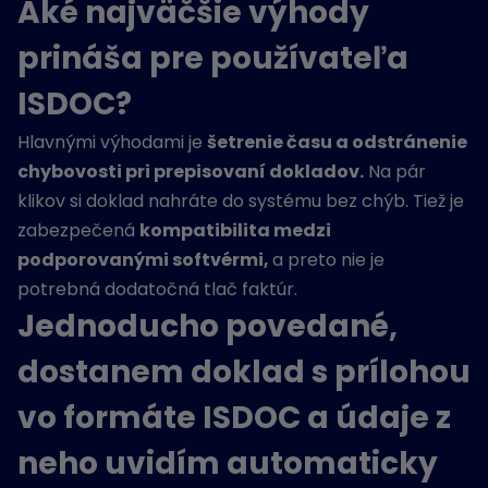
Aké
najväčšie výhody
prináša pre používateľa
ISDOC
?
Hlavnými výhodami je
šetrenie času
a
odstránenie
chybovosti
pri prepisovaní dokladov.
Na pár
klikov si doklad nahráte do systému bez chýb. Tiež je
zabezpečená
kompatibilita medzi
podporovanými softvérmi,
a preto nie je
potrebná dodatočná tlač faktúr.
Jednoducho povedané,
dostanem doklad s prílohou
vo formáte ISDOC a údaje z
neho uvidím automaticky