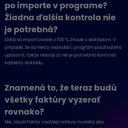
po importe v programe?
Žiadna ďalšia kontrola
nie
je potrebná
?
Dáta sú importované v 100
% zhode s dokladom. V
prípade, že sa niečo nepodarí, program používateľa
upozorní,
takže naozaj už nie je potrebná kontrola
každého dokladu.
Znamená to, že teraz budú
všetky faktúry vyzerať
rovnako?
Nie, vizuál faktúr naďalej ostáva rovnaký ako