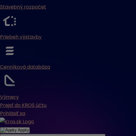
Stavebný rozpočet
Priebeh výstavby
Cenníková databáza
Výmery
Prejsť do KROS účtu
Prihlásiť sa
Appky