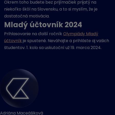
Okrem toho budete bez prijímačiek prijatý na
niekoľko škôl na Slovensku, a to si myslím, že je
dostatočná motivácia.
Mladý účtovník 2024
Prihlasovanie na ďalší ročník
Olympiády Mladý
účtovník
je spustené. Neváhajte a prihláste aj vašich
študentov. 1. kolo sa uskutoční už 19. marca 2024.
Adriána Maceášiková