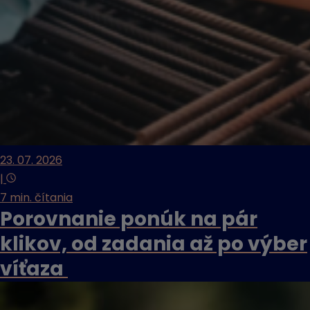
23. 07. 2026
|
7 min. čítania
Porovnanie ponúk na pár
klikov, od zadania až po výber
víťaza