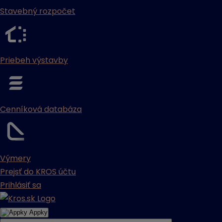
Stavebný rozpočet
Priebeh výstavby
Cenníková databáza
Výmery
Prejsť do KROS účtu
Prihlásiť sa
Appky