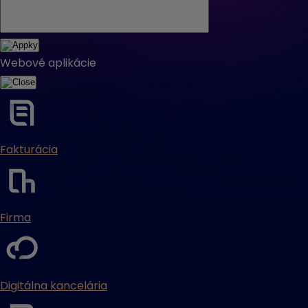
Webové aplikácie
Fakturácia
Firma
Digitálna kancelária