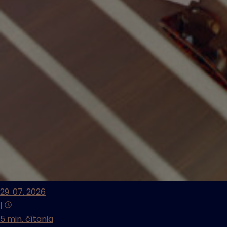
29. 07. 2026
|
5 min. čítania