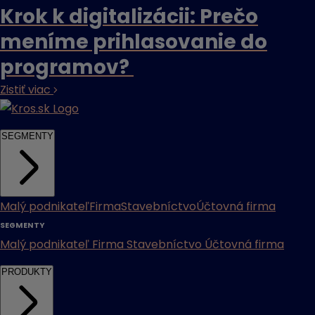
Krok k digitalizácii: Prečo
meníme prihlasovanie do
programov?
Zistiť viac
SEGMENTY
Malý podnikateľ
Firma
Stavebníctvo
Účtovná firma
SEGMENTY
Malý podnikateľ
Firma
Stavebníctvo
Účtovná firma
PRODUKTY