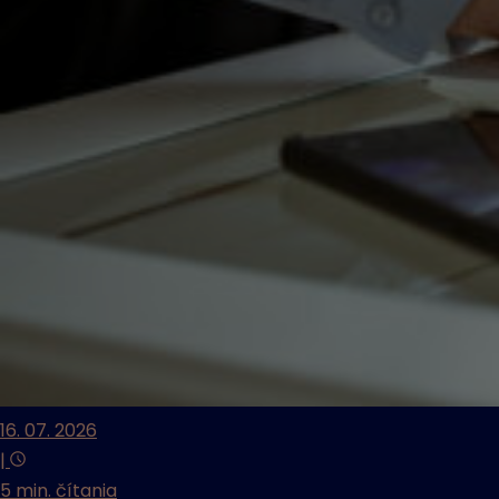
16. 07. 2026
|
5 min. čítania