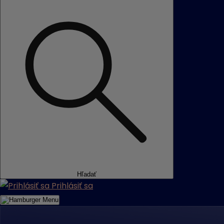
Hľadať
Prihlásiť sa
Menu