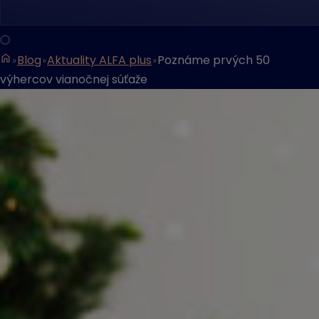
Blog
Aktuality ALFA plus
Poznáme prvých 50
výhercov vianočnej súťaže