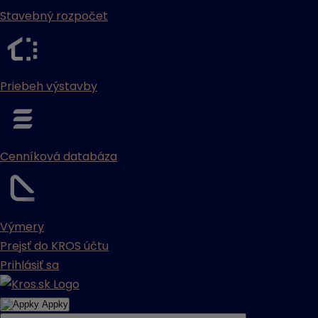
Stavebný rozpočet
Priebeh výstavby
Cenníková databáza
Výmery
Prejsť do KROS účtu
Prihlásiť sa
Appky