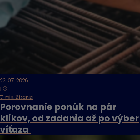
23. 07. 2026
|
7 min. čítania
Porovnanie ponúk na pár
klikov, od zadania až po výber
víťaza