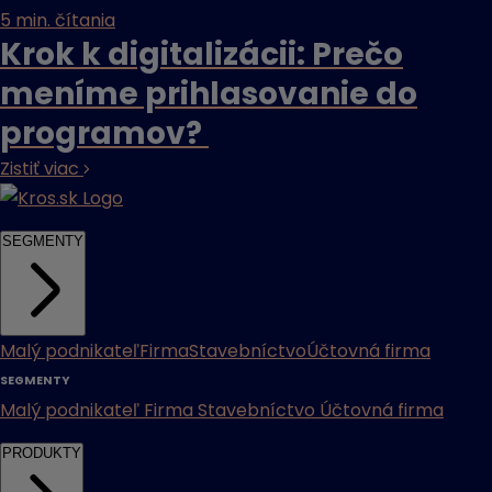
5 min. čítania
Krok k digitalizácii: Prečo
meníme prihlasovanie do
programov?
Zistiť viac
SEGMENTY
Malý podnikateľ
Firma
Stavebníctvo
Účtovná firma
SEGMENTY
Malý podnikateľ
Firma
Stavebníctvo
Účtovná firma
PRODUKTY