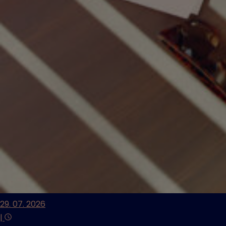
29. 07. 2026
|