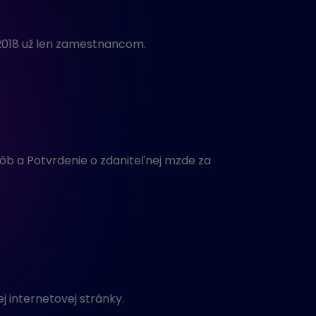
. 2018 už len zamestnancom.
sôb a Potvrdenie o zdaniteľnej mzde za
j internetovej stránky.