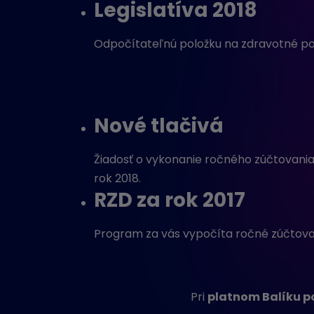
Legislatíva 2018
Odpočítateľnú položku na zdravotné pois
Nové tlačivá
Žiadosť o vykonanie ročného zúčtovania 
rok 2018.
RZD za rok 2017
Program za vás vypočíta ročné zúčtovani
Pri
platnom Balíku p