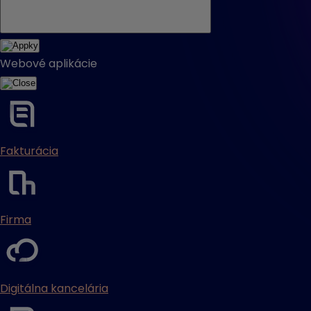
Webové aplikácie
Fakturácia
Firma
Digitálna kancelária