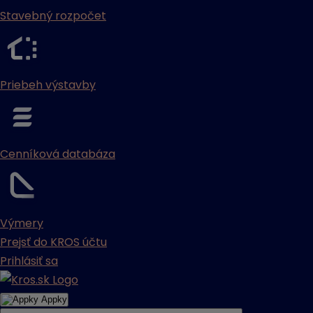
Stavebný rozpočet
Priebeh výstavby
Cenníková databáza
Výmery
Prejsť do KROS účtu
Prihlásiť sa
Appky