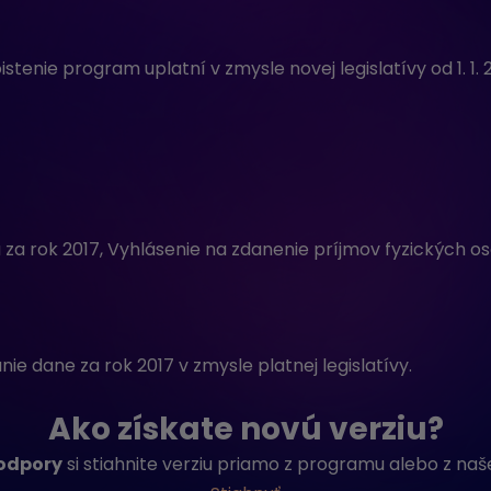
tenie program uplatní v zmysle novej legislatívy od 1. 1
za rok 2017, Vyhlásenie na zdanenie príjmov fyzických o
e dane za rok 2017 v zmysle platnej legislatívy.
Ako získate novú verziu?
odpory
si stiahnite verziu priamo z programu alebo z naše