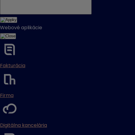
Webové aplikácie
Fakturácia
Firma
Digitálna kancelária