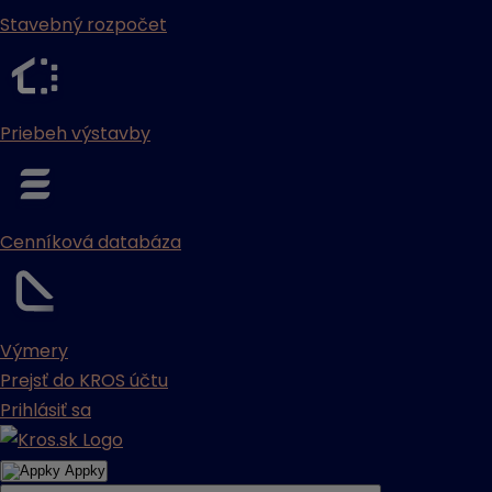
Stavebný rozpočet
Priebeh výstavby
Cenníková databáza
Výmery
Prejsť do KROS účtu
Prihlásiť sa
Appky