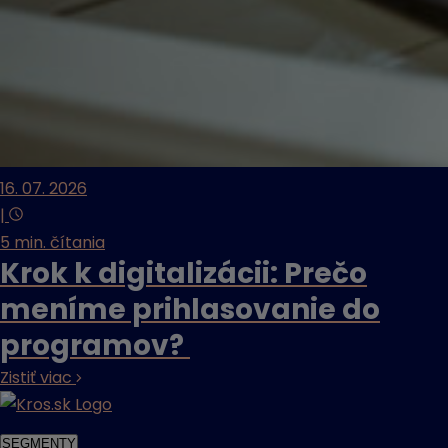
16. 07. 2026
|
5 min. čítania
Krok k digitalizácii: Prečo
meníme prihlasovanie do
programov?
Zistiť viac
SEGMENTY