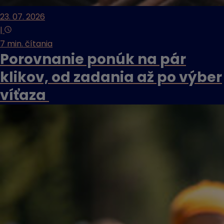
23. 07. 2026
|
7 min. čítania
Porovnanie ponúk na pár
klikov, od zadania až po výber
víťaza