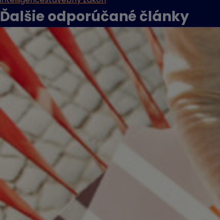
Ďalšie odporúčané
články