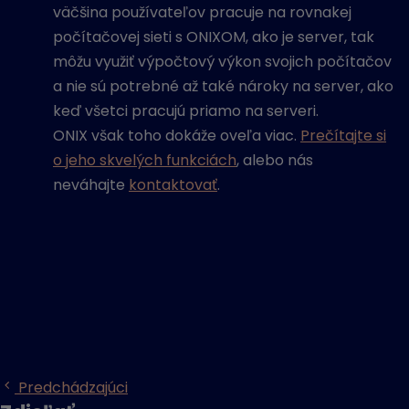
väčšina používateľov pracuje na rovnakej
počítačovej sieti s ONIXOM, ako je server, tak
môžu využiť výpočtový výkon svojich počítačov
a nie sú potrebné až také nároky na server, ako
keď všetci pracujú priamo na serveri.
ONIX však toho dokáže oveľa viac.
Prečítajte si
o jeho skvelých funkciách
, alebo nás
neváhajte
kontaktovať
.
Predchádzajúci