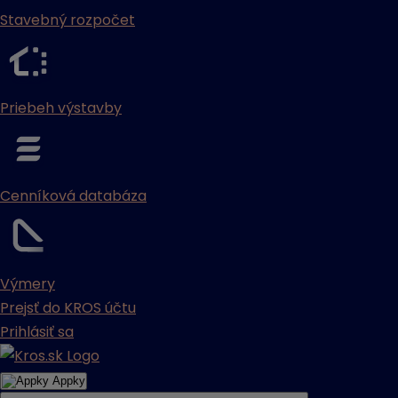
Stavebný rozpočet
Priebeh výstavby
Cenníková databáza
Výmery
Prejsť do KROS účtu
Prihlásiť sa
Appky