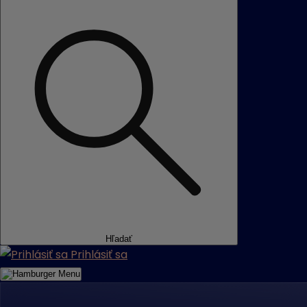
Hľadať
Prihlásiť sa
Menu