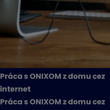
Práca s ONIXOM z domu cez
internet
Práca s ONIXOM z domu cez