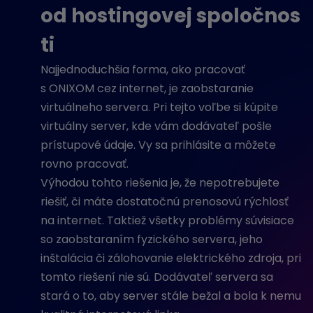
od hostingovej spoločnos
ti
Najjednoduchšia forma, ako pracovať
s ONIXOM cez internet, je zaobstaranie
virtuálneho servera. Pri tejto voľbe si kúpite
virtuálny server, kde vám dodávateľ pošle
prístupové údaje. Vy sa prihlásite a môžete
rovno pracovať.
Výhodou tohto riešenia je, že nepotrebujete
riešiť, či máte dostatočnú prenosovú rýchlosť
na internet. Taktiež všetky problémy súvisiace
so zaobstaraním fyzického servera, jeho
inštalácia či zálohovanie elektrického zdroja, pri
tomto riešení nie sú.
Dodávateľ servera sa
stará o to, aby server stále bežal a bola k nemu