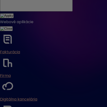
Webové aplikácie
Fakturácia
Firma
Digitálna kancelária