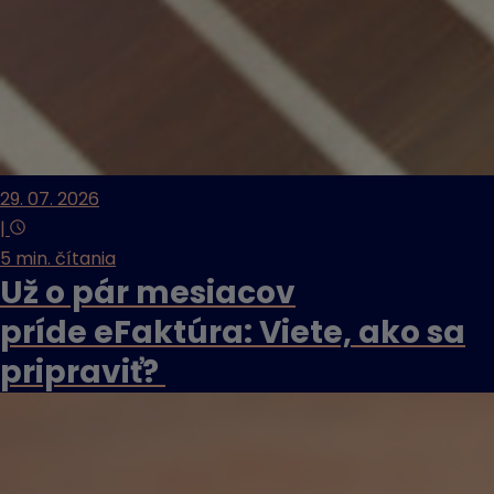
29. 07. 2026
|
5 min. čítania
Už o pár mesiacov
príde eFaktúra: Viete, ako sa
pripraviť?