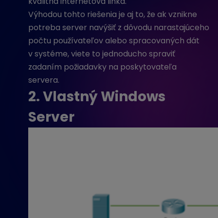
kvalitná internetová linka.
Výhodou tohto riešenia je aj to, že ak vznikne
potreba server navýšiť z dôvodu narastajúceho
počtu používateľov alebo spracovaných dát
v systéme, viete to jednoducho spraviť
zadaním požiadavky na poskytovateľa
servera.
2. Vlastný Windows
Server