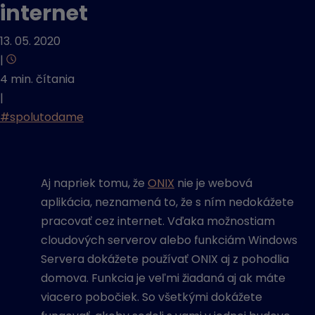
internet
13. 05. 2020
|
4 min. čítania
|
#spolutodame
Aj napriek tomu, že
ONIX
nie je webová
aplikácia, neznamená to, že s ním nedokážete
pracovať cez internet. Vďaka možnostiam
cloudových serverov alebo funkciám Windows
Servera dokážete používať ONIX aj z pohodlia
domova. Funkcia je veľmi žiadaná aj ak máte
viacero pobočiek. So všetkými dokážete